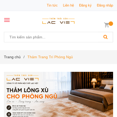
Tin tức
Liên hệ
Đăng ký
Đăng nhập
Trang chủ
Thảm Trang Trí Phòng Ngủ
/