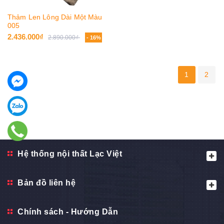
Thảm Len Lông Dài Một Màu
005
2.436.000₫
2.890.000₫
- 16%
1
2
Hệ thống nội thất Lạc Việt
Bản đồ liên hệ
Chính sách - Hướng Dẫn