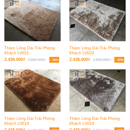
Thảm Lông Dài Trải Phòng
Thảm Lông Dài Trải Phòng
Khách LV021
Khách LV020
2.436.000₫
2.436.000₫
2.890.000₫
2.890.000₫
- 16%
- 16%
Thảm Lông Dài Trải Phòng
Thảm Lông Dài Trải Phòng
Khách LV019
Khách LV018
2.436.000₫
2.436.000₫