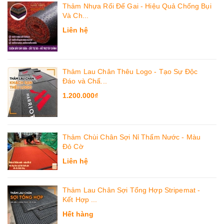
Thảm Nhựa Rối Đế Gai - Hiệu Quả Chống Bụi
Và Ch...
Liên hệ
Thảm Lau Chân Thêu Logo - Tạo Sự Độc
Đáo và Chấ...
1.200.000₫
Thảm Chùi Chân Sợi Nỉ Thấm Nước - Màu
Đỏ Cờ
Liên hệ
Thảm Lau Chân Sợi Tổng Hợp Stripemat -
Kết Hợp ...
Hết hàng