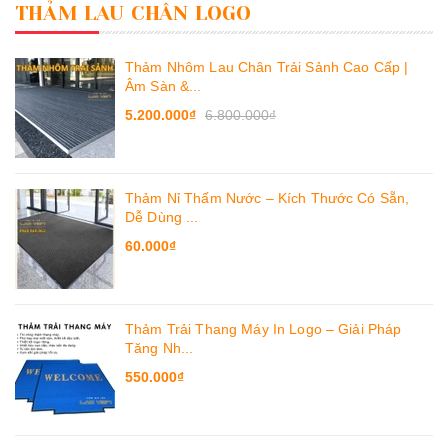
THẢM LAU CHÂN LOGO
Thảm Nhôm Lau Chân Trải Sảnh Cao Cấp |
Âm Sàn &...
5.200.000₫
6.800.000₫
Thảm Nỉ Thấm Nước – Kích Thước Có Sẵn,
Dễ Dùng ...
60.000₫
Thảm Trải Thang Máy In Logo – Giải Pháp
Tăng Nh...
550.000₫