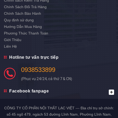
Chính sách Kiểm Tra Hàng
Chính Sách Đổi Trả Hàng
Chính Sách Bảo Hành
Quy định sử dụng
Hướng Dẫn Mua Hàng
Phương Thức Thanh Toán
Giới Thiệu
Liên Hệ
Hotline tư vấn trực tiếp
0938533899
(
Phục vụ 24/24, cả thứ 7 & CN
)
Facebook fanpage
CÔNG TY CỔ PHẦN NỘI THẤT LẠC VIỆT --- Địa chỉ trụ sở chính:
số 45 ngõ 479, ngách 53 đường Lĩnh Nam, Phường Lĩnh Nam,