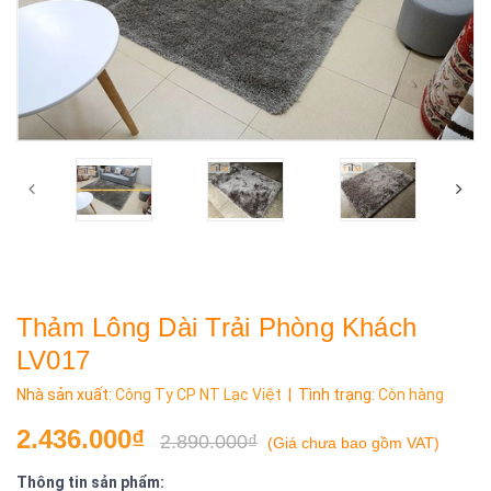
Thảm Lông Dài Trải Phòng Khách
LV017
Nhà sản xuất:
Công Ty CP NT Lạc Việt
| Tình trạng:
Còn hàng
2.436.000₫
2.890.000₫
(
Giá chưa bao gồm VAT
)
Thông tin sản phẩm: