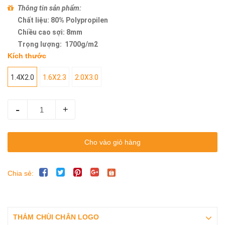
Thông tin sản phẩm:
Chất liệu: 80% Polypropilen
Chiều cao sợi: 8mm
Trọng lượng: 1700g/m2
Kích thước
1.4X2.0
1.6X2.3
2.0X3.0
-
+
Cho vào giỏ hàng
Chia sẻ:
THẢM CHÙI CHÂN LOGO