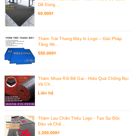
Dễ Dùng ...
60.000₫
Thảm Trải Thang Máy In Logo – Giải Pháp
Tăng Nh...
550.000₫
Thảm Nhựa Rối Đế Gai - Hiệu Quả Chống Bụi
Và Ch...
Liên hệ
Thảm Lau Chân Thêu Logo - Tạo Sự Độc
Đáo và Chấ...
1.200.000₫