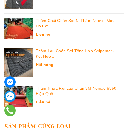
Thảm Chùi Chân Sợi Nỉ Thấm Nước - Màu
Đỏ Cờ
Liên hệ
Thảm Lau Chân Sợi Tổng Hợp Stripemat -
Kết Hợp ...
Hết hàng
Thảm Nhựa Rối Lau Chân 3M Nomad 6850 -
Hiệu Quả...
Liên hệ
SẢN PHẨM CÙNG LOẠI