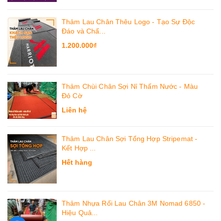
Thảm Lau Chân Thêu Logo - Tạo Sự Độc
Đáo và Chấ...
1.200.000₫
Thảm Chùi Chân Sợi Nỉ Thấm Nước - Màu
Đỏ Cờ
Liên hệ
Thảm Lau Chân Sợi Tổng Hợp Stripemat -
Kết Hợp ...
Hết hàng
Thảm Nhựa Rối Lau Chân 3M Nomad 6850 -
Hiệu Quả...