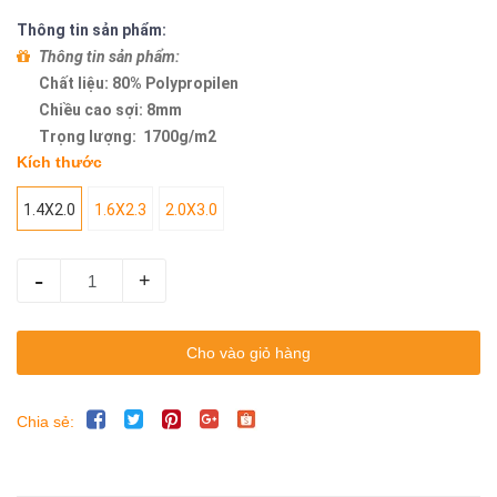
Thông tin sản phẩm:
Thông tin sản phẩm:
Chất liệu: 80% Polypropilen
Chiều cao sợi: 8mm
Trọng lượng: 1700g/m2
Kích thước
1.4X2.0
1.6X2.3
2.0X3.0
-
+
Cho vào giỏ hàng
Chia sẻ: