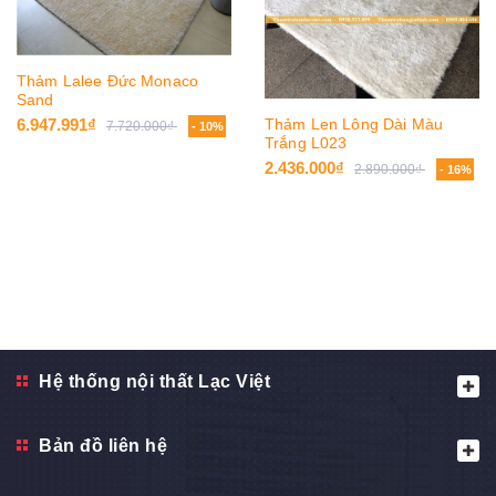
Thảm Lalee Đức Monaco
Sand
Thảm Len Lông Dài Màu
6.947.991₫
7.720.000₫
- 10%
Trắng L023
2.436.000₫
2.890.000₫
- 16%
Hệ thống nội thất Lạc Việt
Bản đồ liên hệ