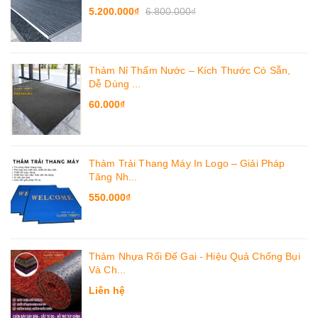
5.200.000₫
6.800.000₫
Thảm Nỉ Thấm Nước – Kích Thước Có Sẵn,
Dễ Dùng ...
60.000₫
Thảm Trải Thang Máy In Logo – Giải Pháp
Tăng Nh...
550.000₫
Thảm Nhựa Rối Đế Gai - Hiệu Quả Chống Bụi
Và Ch...
Liên hệ