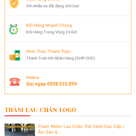
Với nhiều ưu đãi đang chờ bạn
Đổi Hàng Nhanh Chóng
Đổi Hàng Trong Vòng 24 Giờ
Hình Thức Thanh Toán
Thanh Toán Khi Nhận Hàng (SHIP COD)
Hotline
Gọi ngay
0938.533.899
THẢM LAU CHÂN LOGO
Thảm Nhôm Lau Chân Trải Sảnh Cao Cấp |
Âm Sàn &...