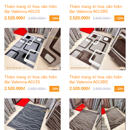
Thảm trang trí hoa văn hiện
Thảm trang trí hoa văn hiện
đại Valencia A012S
đại Valencia A012BE
2.520.000₫
2.520.000₫
2.800.000₫
2.800.000₫
- 10%
- 10%
Thảm trang trí hoa văn hiện
Thảm trang trí hoa văn hiện
đại Valencia A013S
đại Valencia A013BE
2.520.000₫
2.520.000₫
2.800.000₫
2.800.000₫
- 10%
- 10%