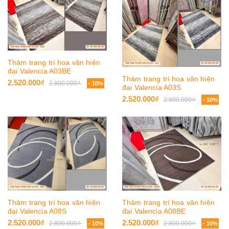
Thảm trang trí hoa văn hiện
đại Valencia A03BE
Thảm trang trí hoa văn hiện
2.520.000₫
2.800.000₫
- 10%
đại Valencia A03S
2.520.000₫
2.800.000₫
- 10%
Thảm trang trí hoa văn hiện
Thảm trang trí hoa văn hiện
đại Valencia A08S
đại Valencia A08BE
2.520.000₫
2.520.000₫
2.800.000₫
2.800.000₫
- 10%
- 10%