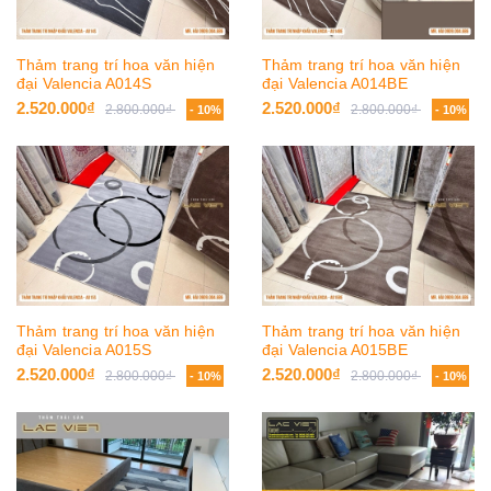
Thảm trang trí hoa văn hiện
Thảm trang trí hoa văn hiện
đại Valencia A014S
đại Valencia A014BE
2.520.000₫
2.520.000₫
2.800.000₫
2.800.000₫
- 10%
- 10%
Thảm trang trí hoa văn hiện
Thảm trang trí hoa văn hiện
đại Valencia A015S
đại Valencia A015BE
2.520.000₫
2.520.000₫
2.800.000₫
2.800.000₫
- 10%
- 10%