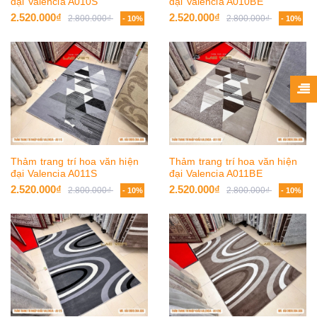
đại Valencia A010S
đại Valencia A010BE
2.520.000₫
2.520.000₫
2.800.000₫
2.800.000₫
- 10%
- 10%
Thảm trang trí hoa văn hiện
Thảm trang trí hoa văn hiện
đại Valencia A011S
đại Valencia A011BE
2.520.000₫
2.520.000₫
2.800.000₫
2.800.000₫
- 10%
- 10%