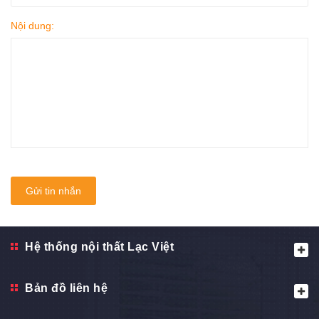
Nội dung:
Gửi tin nhắn
Hệ thống nội thất Lạc Việt
Bản đồ liên hệ