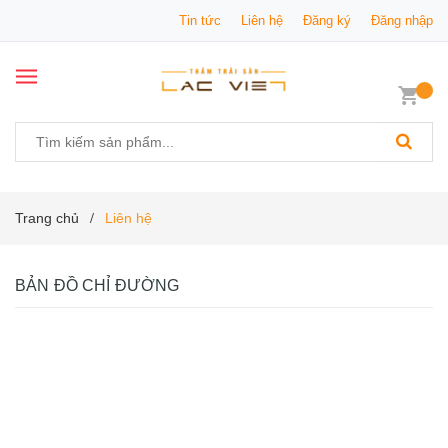
Tin tức
Liên hệ
Đăng ký
Đăng nhập
Trang chủ
Liên hệ
/
BẢN ĐỒ CHỈ ĐƯỜNG