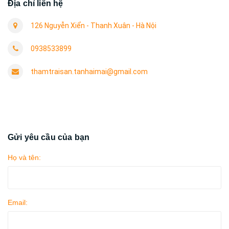
Địa chỉ liên hệ
126 Nguyễn Xiển - Thanh Xuân - Hà Nội
0938533899
thamtraisan.tanhaimai@gmail.com
Gửi yêu cầu của bạn
Họ và tên:
Email: