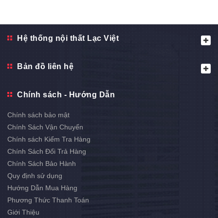
Hệ thống nội thất Lạc Việt
Bản đồ liên hệ
Chính sách - Hướng Dẫn
Chính sách bảo mật
Chính Sách Vận Chuyển
Chính sách Kiểm Tra Hàng
Chính Sách Đổi Trả Hàng
Chính Sách Bảo Hành
Quy định sử dụng
Hướng Dẫn Mua Hàng
Phương Thức Thanh Toán
Giới Thiệu