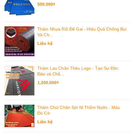
550.000₫
Thảm Nhựa Rối Đế Gai - Hiệu Quả Chống Bụi
Và Ch...
Liên hệ
Thảm Lau Chân Thêu Logo - Tạo Sự Độc
Đáo và Chấ...
1.200.000₫
Thảm Chùi Chân Sợi Nỉ Thấm Nước - Màu
Đỏ Cờ
Liên hệ