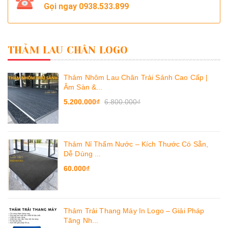
Gọi ngay
0938.533.899
THẢM LAU CHÂN LOGO
Thảm Nhôm Lau Chân Trải Sảnh Cao Cấp |
Âm Sàn &...
5.200.000₫
6.800.000₫
Thảm Nỉ Thấm Nước – Kích Thước Có Sẵn,
Dễ Dùng ...
60.000₫
Thảm Trải Thang Máy In Logo – Giải Pháp
Tăng Nh...