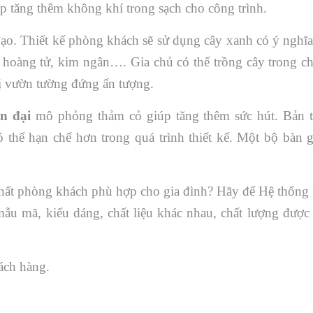
úp tăng thêm không khí trong sạch cho công trình.
ạo. Thiết kế phòng khách sẽ sử dụng cây xanh có ý nghĩa 
ã hoàng tử, kim ngân…. Gia chủ có thể trồng cây trong c
ị vườn tường đứng ấn tượng.
ện đại
mô phỏng thảm cỏ giúp tăng thêm sức hút. Bản 
có thể hạn chế hơn trong quá trình thiết kế. Một bộ bàn 
 thất phòng khách phù hợp cho gia đình? Hãy để Hệ thống 
mẫu mã, kiểu dáng, chất liệu khác nhau, chất lượng được
ách hàng.