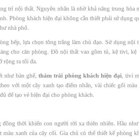
ng trí nội thất. Nguyên nhân là nhờ khả năng trung hòa m
rình. Phòng khách hiện đại không cần thiết phải sử dụng q
như nhà phố.
òng bếp, lựa chọn tông trắng làm chủ đạo. Sử dụng nội t
áng cho căn phòng. Đồ nội thất vao gồm tủ, kệ tivi, kệ
 rộng ra tối đa.
iết như bàn ghế,
thảm trải phòng khách hiện đại
, tivi 
theo với một cây xanh tạo điểm nhấn, vài chiếc gối màu 
 đủ để tạo vẻ hiện đại cho phòng khách.
 đồng thời khiến con người rời xa thiên nhiên. Hầu như
màu xanh của cây cối. Gia chủ có thể thiết kế phòng k