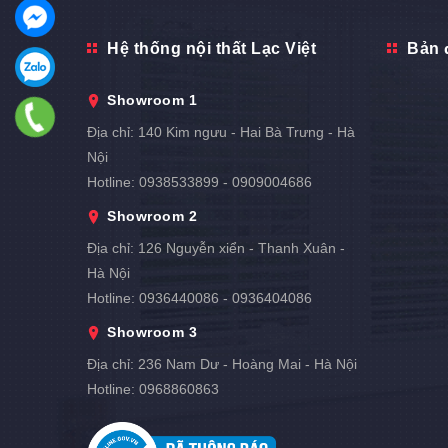
Hệ thống nội thất Lạc Việt
Bản 
Showroom 1
Địa chỉ:
140 Kim ngưu - Hai Bà Trưng - Hà
Nội
Hotline:
0938533899 - 0909004686
Showroom 2
Địa chỉ:
126 Nguyễn xiển - Thanh Xuân -
Hà Nội
Hotline:
0936440086 - 0936404086
Showroom 3
Địa chỉ:
236 Nam Dư - Hoàng Mai - Hà Nội
Hotline:
0968860863