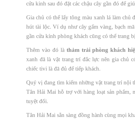
cửa kinh sau đó đặt các chậu cây gần đó để gi
Gia chủ có thể lấy tông màu xanh lá làm chủ đ
hút tài lộc. Ví dụ như cây gấm vàng, bạch m
gần cửa kính phòng khách cũng có thể trang b
Thêm vào đó là
thảm trải phòng khách hi
xanh đã là vật trang trí đắc lực nên gia chủ 
chiếc tivi là đã đủ để tiếp khách.
Quý vị đang tìm kiếm những vật trang trí nội
Tân Hải Mai hỗ trợ với hàng loạt sản phẩm, 
tuyệt đối.
Tân Hải Mai sẵn sàng đồng hành cùng mọi kh