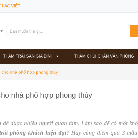
 LẠC VIỆT
THẢM TRẢI SÀN GIA ĐÌNH
THẢM CHÙI CHÂN VĂN PHÒNG
h cho nhà phố hợp phong thủy
cho nhà phố hợp phong thủy
ấn đề được nhiều người quan tâm. Làm sao để có một kh
trải phòng khách hiện đại
? Hãy cùng điểm qua 3 mẫu 