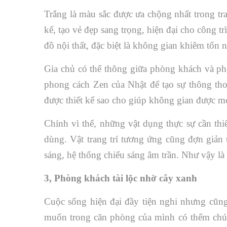
Trắng là màu sắc được ưa chộng nhất trong tra
kế, tạo vẻ đẹp sang trọng, hiện đại cho công t
đồ nội thất, đặc biệt là không gian khiêm tốn 
Gia chủ có thể thông giữa phòng khách và ph
phong cách Zen của Nhật để tạo sự thông tho
được thiết kế sao cho giúp không gian được mở
Chính vì thế, những vật dụng thực sự cần th
dùng. Vật trang trí tương ứng cũng đợn giản 
sáng, hệ thống chiếu sáng âm trần. Như vậy là
3, Phòng khách tài lộc nhờ cây xanh
Cuộc sống hiện đại đầy tiện nghi nhưng cũng
muốn trong căn phòng của mình có thểm chút 