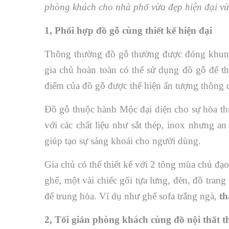
phòng khách cho nhà phố vừa đẹp hiện đại v
1, Phối hợp đồ gỗ cùng thiết kế hiện đại
Thông thường đồ gỗ thường được đóng khung 
gia chủ hoàn toàn có thể sử dụng đồ gỗ để t
điểm của đồ gỗ được thể hiện ấn tượng thông q
Đồ gỗ thuộc hành Mộc đại diện cho sự hòa thu
với các chất liệu như sắt thép, inox nhưng a
giúp tạo sự sảng khoái cho người dùng.
Gia chủ có thể thiết kế với 2 tông mùa chủ đạo
ghế, một vài chiếc gối tựa lưng, đèn, đồ trang t
để trung hòa. Ví dụ như ghế sofa trắng ngà,
th
2, Tối giản phòng khách cùng đồ nội thất 