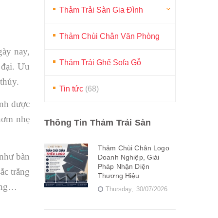
Thảm Trải Sàn Gia Đình
Thảm Chùi Chân Văn Phòng
gày nay,
Thảm Trải Ghế Sofa Gỗ
 đại. Ưu
thủy.
Tin tức
(68)
ánh được
thơm nhẹ
Thông Tin Thảm Trải Sàn
Thảm Chùi Chân Logo
 như bàn
Doanh Nghiệp, Giải
Pháp Nhận Diện
sắc trắng
Thương Hiệu
rắng…
Thursday,
30/07/2026