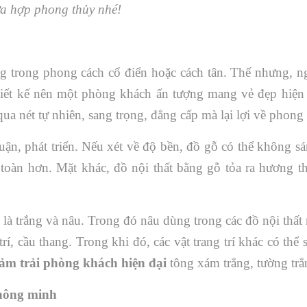
ừa hợp phong thủy nhé!
trong phong cách cổ điển hoặc cách tân. Thế nhưng, n
hiết kế nên một phòng khách ấn tượng mang vẻ đẹp hiện
ua nét tự nhiên, sang trọng, đẳng cấp mà lại lợi về phong 
ận, phát triển. Nếu xét về độ bền, đồ gỗ có thể không s
n toàn hơn. Mặt khác, đồ nội thất bằng gỗ tỏa ra hương 
 là trắng và nâu. Trong đó nâu dùng trong các đồ nội thất
rí, cầu thang. Trong khi đó, các vật trang trí khác có thể 
ảm trải phòng khách hiện đại
tông xám trắng, tường t
thông minh