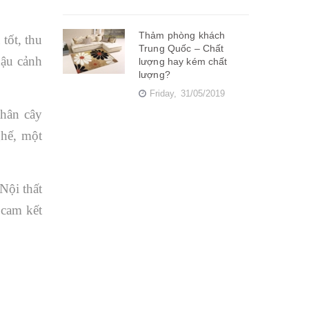
Thảm phòng khách
tốt, thu
Trung Quốc – Chất
hậu cảnh
lượng hay kém chất
lượng?
Friday,
31/05/2019
thân cây
ghế, một
Nội thất
 cam kết