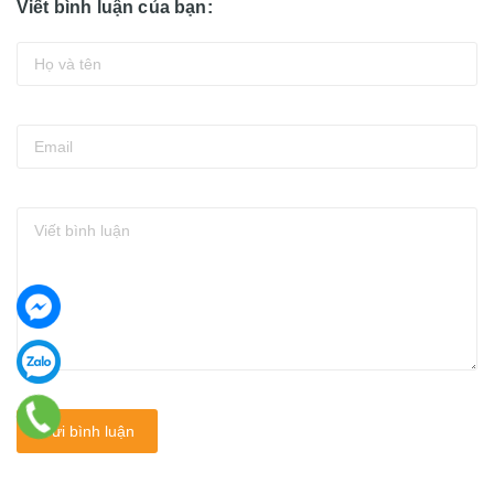
Viết bình luận của bạn:
Gửi bình luận