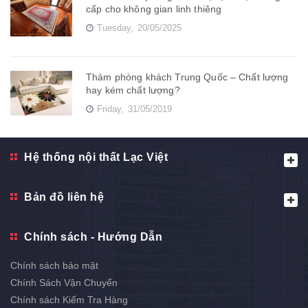
cấp cho không gian linh thiêng
Tuesday,
20/05/2025
Thảm phòng khách Trung Quốc – Chất lượng
hay kém chất lượng?
Friday,
31/05/2019
Hệ thống nội thất Lạc Việt
Bản đồ liên hệ
Chính sách - Hướng Dẫn
Chính sách bảo mật
Chính Sách Vận Chuyển
Chính sách Kiểm Tra Hàng