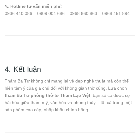
📞
Hotline tư vấn miễn phí:
0936.440.086 – 0909.004.686 – 0968.860.863 – 0968.451.894
4. Kết luận
Thảm Ba Tư không chỉ mang lại vẻ đẹp nghệ thuật mà còn thể
hiện tâm ý của gia chủ đối với không gian thờ cúng. Lựa chọn
thảm Ba Tư phòng thờ
từ
Thảm Lạc Việt
, bạn sẽ có được sự
hài hòa giữa thẩm mỹ, văn hóa và phong thủy – tất cả trong một
sản phẩm cao cấp, nhập khẩu chính hãng.