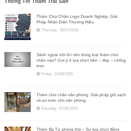
Thông Tin Thảm Trải Sàn
Thảm Chùi Chân Logo Doanh Nghiệp, Giải
Pháp Nhận Diện Thương Hiệu
Thursday,
30/07/2026
Sảnh ngoài trời thì nên dùng loại thảm chùi
chân nào? Gợi ý 4 lựa chọn bền – đẹp – chống
trơn
Friday,
15/08/2025
Thảm chùi chân văn phòng: Giải pháp giữ sạch
và an toàn cho văn phòng
Saturday,
07/06/2025
Thảm Ba Tư phòng thờ – Sự lựa chọn đẳng