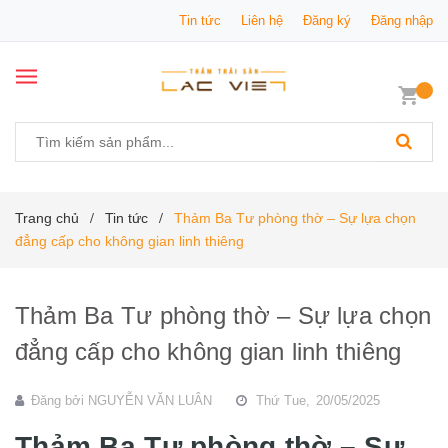
Tin tức
Liên hệ
Đăng ký
Đăng nhập
Trang chủ
Tin tức
Thảm Ba Tư phòng thờ – Sự lựa chọn
/
/
đẳng cấp cho không gian linh thiêng
Thảm Ba Tư phòng thờ – Sự lựa chọn
đẳng cấp cho không gian linh thiêng
Đăng bởi
NGUYỄN VĂN LUÂN
Thứ Tue,
20/05/2025
Thảm Ba Tư phòng thờ – Sự