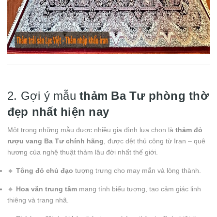
2. Gợi ý mẫu
thảm Ba Tư phòng thờ
đẹp nhất hiện nay
Một trong những mẫu được nhiều gia đình lựa chọn là
thảm đỏ
rượu vang Ba Tư chính hãng
, được dệt thủ công từ Iran – quê
hương của nghệ thuật thảm lâu đời nhất thế giới.
🔸
Tông đỏ chủ đạo
tượng trưng cho may mắn và lòng thành.
🔸
Hoa văn trung tâm
mang tính biểu tượng, tạo cảm giác linh
thiêng và trang nhã.