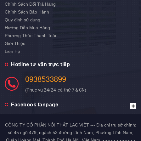
Chính Sách Đổi Trả Hàng
Chính Sách Bảo Hành
Quy định sử dụng
Hướng Dẫn Mua Hàng
Phương Thức Thanh Toán
Giới Thiệu
Liên Hệ
Hotline tư vấn trực tiếp
0938533899
(
Phục vụ 24/24, cả thứ 7 & CN
)
Facebook fanpage
CÔNG TY CỔ PHẦN NỘI THẤT LẠC VIỆT --- Địa chỉ trụ sở chính:
số 45 ngõ 479, ngách 53 đường Lĩnh Nam, Phường Lĩnh Nam,
Quận Hoàng Mai, Thành Phố Hà Nội, Việt Nam. - - - - - - - - - - - -