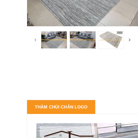
THẢM CHÙI CHÂN LOGO