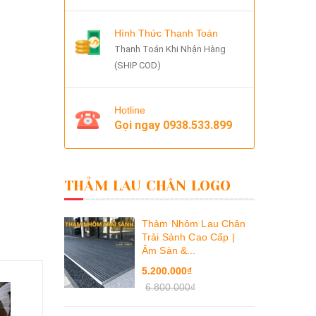
Hình Thức Thanh Toán
Thanh Toán Khi Nhận Hàng
(SHIP COD)
Hotline
Gọi ngay
0938.533.899
THẢM LAU CHÂN LOGO
Thảm Nhôm Lau Chân
Trải Sảnh Cao Cấp |
Âm Sàn &...
5.200.000₫
6.800.000₫