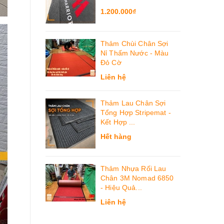
1.200.000₫
Thảm Chùi Chân Sợi
Nỉ Thấm Nước - Màu
Đỏ Cờ
Liên hệ
Thảm Lau Chân Sợi
Tổng Hợp Stripemat -
Kết Hợp ...
Hết hàng
Thảm Nhựa Rối Lau
Chân 3M Nomad 6850
- Hiệu Quả...
Liên hệ