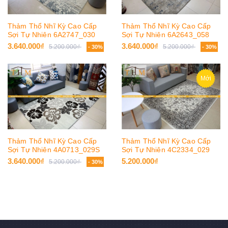
Thảm Thổ Nhĩ Kỳ Cao Cấp
Thảm Thổ Nhĩ Kỳ Cao Cấp
Sợi Tự Nhiên 6A2747_030
Sợi Tự Nhiên 6A2643_058
3.640.000₫
3.640.000₫
5.200.000₫
5.200.000₫
- 30%
- 30%
Mới
Thảm Thổ Nhĩ Kỳ Cao Cấp
Thảm Thổ Nhĩ Kỳ Cao Cấp
Sợi Tự Nhiên 4A0713_029S
Sợi Tự Nhiên 4C2334_029
3.640.000₫
5.200.000₫
5.200.000₫
- 30%