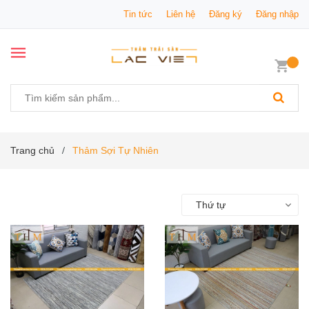
Tin tức
Liên hệ
Đăng ký
Đăng nhập
Trang chủ
Thảm Sợi Tự Nhiên
/
Thứ tự