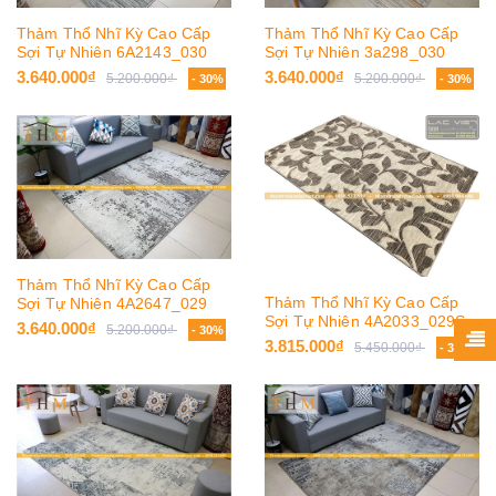
Thảm Thổ Nhĩ Kỳ Cao Cấp
Thảm Thổ Nhĩ Kỳ Cao Cấp
Sợi Tự Nhiên 6A2143_030
Sợi Tự Nhiên 3a298_030
3.640.000₫
3.640.000₫
5.200.000₫
5.200.000₫
- 30%
- 30%
Thảm Thổ Nhĩ Kỳ Cao Cấp
Thảm Thổ Nhĩ Kỳ Cao Cấp
Sợi Tự Nhiên 4A2647_029
Sợi Tự Nhiên 4A2033_029S
3.640.000₫
5.200.000₫
- 30%
3.815.000₫
5.450.000₫
- 30%