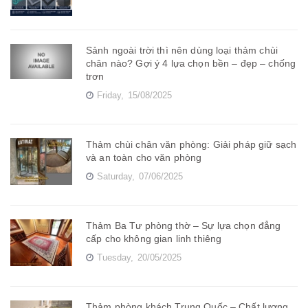
Sảnh ngoài trời thì nên dùng loại thảm chùi
chân nào? Gợi ý 4 lựa chọn bền – đẹp – chống
trơn
Friday,
15/08/2025
Thảm chùi chân văn phòng: Giải pháp giữ sạch
và an toàn cho văn phòng
Saturday,
07/06/2025
Thảm Ba Tư phòng thờ – Sự lựa chọn đẳng
cấp cho không gian linh thiêng
Tuesday,
20/05/2025
Thảm phòng khách Trung Quốc – Chất lượng