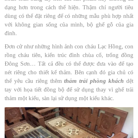
dạng hơn trong cách thể hiện. Thậm chí người tiêu
dùng có thể đặt riêng để có những mẫu phù hợp nhất
với không gian sống của mình, bộ ghế gỗ của gia
đình.
Đơn cử như những hình ảnh con cháu Lạc Hồng, con
rồng cháu tiên, kiến trúc đình chùa cổ, trống đồng
Đông Sơn… Tất cả đều có thể được đưa vào để tạo
nét riêng cho thiết kế thảm. Bên cạnh đó gia chủ có
thể yêu cầu riêng thêm
thảm trải phòng khách
dệt
tay với họa tiết đồng bộ để sử dụng thay vì ghế trải
thảm một kiểu, sàn lại sử dụng một kiểu khác.