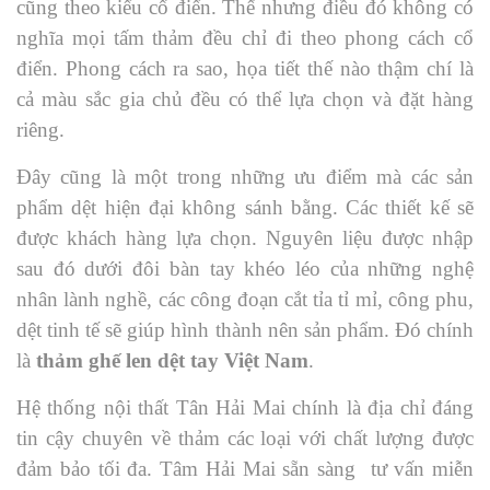
cũng theo kiểu cổ điển. Thế nhưng điều đó không có
nghĩa mọi tấm thảm đều chỉ đi theo phong cách cổ
điển. Phong cách ra sao, họa tiết thế nào thậm chí là
cả màu sắc gia chủ đều có thể lựa chọn và đặt hàng
riêng.
Đây cũng là một trong những ưu điểm mà các sản
phẩm dệt hiện đại không sánh bằng. Các thiết kế sẽ
được khách hàng lựa chọn. Nguyên liệu được nhập
sau đó dưới đôi bàn tay khéo léo của những nghệ
nhân lành nghề, các công đoạn cắt tỉa tỉ mỉ, công phu,
dệt tinh tế sẽ giúp hình thành nên sản phẩm. Đó chính
là
thảm ghế len dệt tay Việt Nam
.
Hệ thống nội thất Tân Hải Mai chính là địa chỉ đáng
tin cậy chuyên về thảm các loại với chất lượng được
đảm bảo tối đa. Tâm Hải Mai sẵn sàng tư vấn miễn