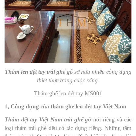
Thảm len dệt tay trải ghế gỗ
sở hữu nhiều công dụng
thiết thực trong cuộc sống.
Thảm ghế len dệt tay MS001
1, Công dụng của thảm ghế len dệt tay Việt Nam
Thảm
dệt tay Việt Nam
trải ghế gỗ
nói riêng và các
loại thảm trải ghế đều có tác dụng riêng. Những tấm