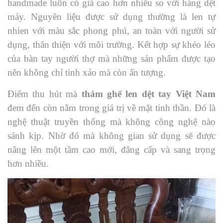
handmade luôn có giá cao hơn nhiều so với hàng dệt
máy. Nguyên liệu được sử dụng thường là len tự
nhien với màu sắc phong phú, an toàn với người sử
dụng, thân thiện với môi trường. Kết hợp sự khéo léo
của bàn tay người thợ mà những sản phẩm được tạo
nên không chỉ tinh xảo mà còn ấn tượng.
Điểm thu hút mà
thảm ghế len dệt tay Việt Nam
đem đến còn nằm trong giá trị về mặt tinh thần. Đó là
nghệ thuật truyền thống mà không công nghệ nào
sánh kịp. Nhờ đó mà không gian sử dụng sẽ được
nâng lên một tầm cao mới, đẳng cấp và sang trọng
hơn nhiều.