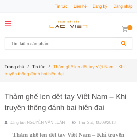
Tin tức
Liên hệ
Đăng ký
Đăng nhập
Trang chủ
Tin tức
Thảm ghế len dệt tay Việt Nam – Khi
/
/
truyền thống đánh bại hiện đại
Thảm ghế len dệt tay Việt Nam – Khi
truyền thống đánh bại hiện đại
Đăng bởi
NGUYỄN VĂN LUÂN
Thứ Sat,
08/09/2018
Thảm ghế len dệt tay Việt Nam – Khi truyền