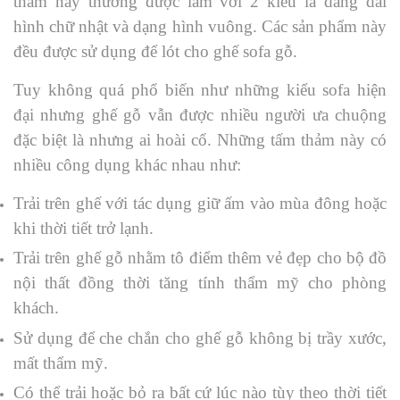
thảm này thường được làm với 2 kiểu là dáng dài
hình chữ nhật và dạng hình vuông. Các sản phẩm này
đều được sử dụng để lót cho ghế sofa gỗ.
Tuy không quá phổ biến như những kiểu sofa hiện
đại nhưng ghế gỗ vẫn được nhiều người ưa chuộng
đặc biệt là nhưng ai hoài cổ. Những tấm thảm này có
nhiều công dụng khác nhau như:
Trải trên ghế với tác dụng giữ ấm vào mùa đông hoặc
khi thời tiết trở lạnh.
Trải trên ghế gỗ nhằm tô điểm thêm vẻ đẹp cho bộ đồ
nội thất đồng thời tăng tính thẩm mỹ cho phòng
khách.
Sử dụng để che chắn cho ghế gỗ không bị trầy xước,
mất thẩm mỹ.
Có thể trải hoặc bỏ ra bất cứ lúc nào tùy theo thời tiết