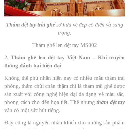
Thảm dệt tay trải ghế
sở hữu vẻ đẹp cổ điển và sang
trọng.
Thảm ghế len dệt tay MS002
2, Thảm ghế len dệt tay Việt Nam – Khi truyền
thống đánh bại hiện đại
Không thể phủ nhận hiện nay có nhiều mẫu thảm trài
phòng, thảm chùi chân thậm chí là thảm trải ghế được
sản xuất với công nghệ hiện đại đa dạng về màu sắc,
phong cách cho đến họa tiết. Thế nhưng
thảm dệt tay
vẫn có một sức hút riêng.
Đây cũng là nguyên nhân khiến cho những sản phẩm