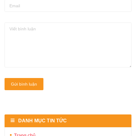
Gửi bình luận
DANH MỤC TIN TỨC
Trang chủ