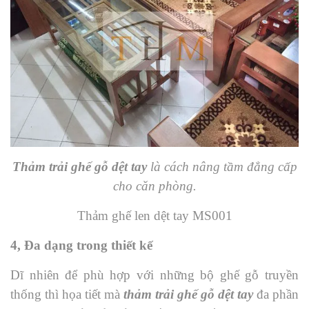
Thảm trải ghế gỗ dệt tay
là cách nâng tầm đẳng cấp
cho căn phòng.
Thảm ghế len dệt tay MS001
4, Đa dạng trong thiết kế
Dĩ nhiên để phù hợp với những bộ ghế gỗ truyền
thống thì họa tiết mà
thảm trải ghế gỗ dệt tay
đa phần