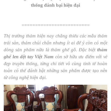
thống đánh bại hiện đại
=========================
Thị trường thảm hiện nay chẳng thiếu các mẫu thảm
trải sàn, thảm chùi chân nhưng ít ai để ý còn có một
dòng sản phẩm nữa là thảm ghế gỗ. Đặc biệt
thảm
ghế len dệt tay Việt Nam
còn sở hữu ưu điểm với vẻ
đẹp truyền thống, từng chi tiết vô cùng tinh tế hoàn
toàn có thể đánh bật những sản phẩm được tạo nên
từ công nghệ hiện đại.