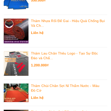
550.000₫
Thảm Nhựa Rối Đế Gai - Hiệu Quả Chống Bụi
Và Ch...
Liên hệ
Thảm Lau Chân Thêu Logo - Tạo Sự Độc
Đáo và Chấ...
1.200.000₫
Thảm Chùi Chân Sợi Nỉ Thấm Nước - Màu
Đỏ Cờ
Liên hệ