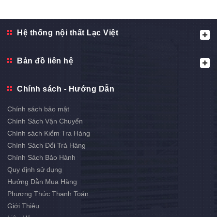
Hệ thống nội thất Lạc Việt
Bản đồ liên hệ
Chính sách - Hướng Dẫn
Chính sách bảo mật
Chính Sách Vận Chuyển
Chính sách Kiểm Tra Hàng
Chính Sách Đổi Trả Hàng
Chính Sách Bảo Hành
Quy định sử dụng
Hướng Dẫn Mua Hàng
Phương Thức Thanh Toán
Giới Thiệu