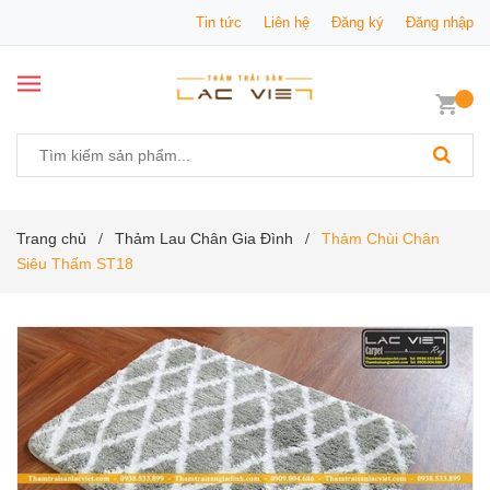
Tin tức
Liên hệ
Đăng ký
Đăng nhập
Trang chủ
Thảm Lau Chân Gia Đình
Thảm Chùi Chân
/
/
Siêu Thấm ST18