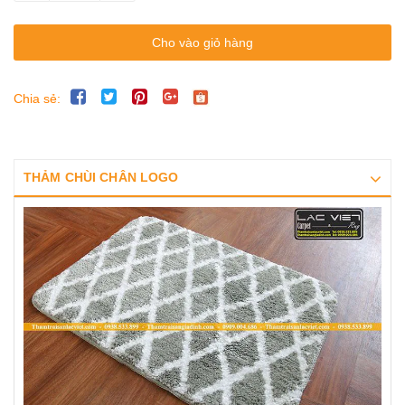
Cho vào giỏ hàng
Chia sẻ:
THẢM CHÙI CHÂN LOGO