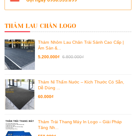
THẢM LAU CHÂN LOGO
Thảm Nhôm Lau Chân Trải Sảnh Cao Cấp |
Âm Sàn &...
5.200.000₫
6.800.000₫
Thảm Nỉ Thấm Nước – Kích Thước Có Sẵn,
Dễ Dùng ...
60.000₫
Thảm Trải Thang Máy In Logo – Giải Pháp
Tăng Nh...