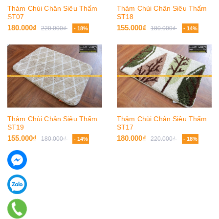
Thảm Chùi Chân Siêu Thấm
Thảm Chùi Chân Siêu Thấm
ST07
ST18
180.000₫
155.000₫
220.000₫
180.000₫
- 18%
- 14%
Thảm Chùi Chân Siêu Thấm
Thảm Chùi Chân Siêu Thấm
ST19
ST17
155.000₫
180.000₫
180.000₫
220.000₫
- 14%
- 18%