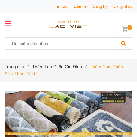
Tin tức
Liên hệ
Đăng ký
Đăng nhập
Trang chủ
Thảm Lau Chân Gia Đình
Thảm Chùi Chân
/
/
Siêu Thấm ST07