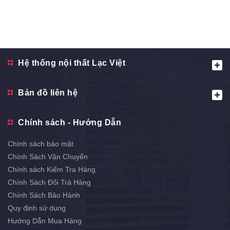
Hệ thống nội thất Lạc Việt
Bản đồ liên hệ
Chính sách - Hướng Dẫn
Chính sách bảo mật
Chính Sách Vận Chuyển
Chính sách Kiểm Tra Hàng
Chính Sách Đổi Trả Hàng
Chính Sách Bảo Hành
Quy định sử dụng
Hướng Dẫn Mua Hàng