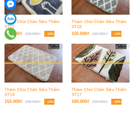
Thảm Chùi Chân Siêu Thấm
Thảm Chùi Chân Siêu Thấm
ST07
ST18
180.000₫
155.000₫
220.000₫
180.000₫
- 18%
- 14%
Thảm Chùi Chân Siêu Thấm
Thảm Chùi Chân Siêu Thấm
ST19
ST17
155.000₫
180.000₫
180.000₫
220.000₫
- 14%
- 18%