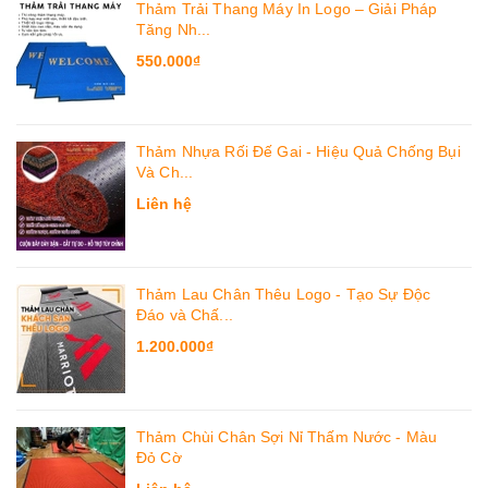
Thảm Trải Thang Máy In Logo – Giải Pháp
Tăng Nh...
550.000₫
Thảm Nhựa Rối Đế Gai - Hiệu Quả Chống Bụi
Và Ch...
Liên hệ
Thảm Lau Chân Thêu Logo - Tạo Sự Độc
Đáo và Chấ...
1.200.000₫
Thảm Chùi Chân Sợi Nỉ Thấm Nước - Màu
Đỏ Cờ