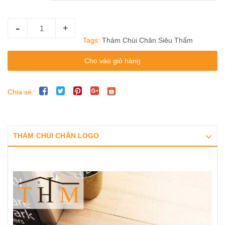
-
+
Tags:
Thảm Chùi Chân Siêu Thấm
Cho vào giỏ hàng
Chia sẻ:
THẢM CHÙI CHÂN LOGO