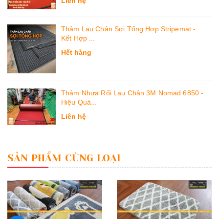
Liên hệ
Thảm Lau Chân Sợi Tổng Hợp Stripemat -
Kết Hợp ...
Hết hàng
Thảm Nhựa Rối Lau Chân 3M Nomad 6850 -
Hiệu Quả...
Liên hệ
SẢN PHẨM CÙNG LOẠI