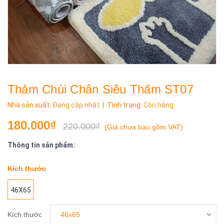
Thảm Chùi Chân Siêu Thấm ST07
Nhà sản xuất:
Đang cập nhật
| Tình trạng:
Còn hàng
180.000₫
220.000₫
(
Giá chưa bao gồm VAT
)
Thông tin sản phẩm:
Kích thước
46X65
Kích thước