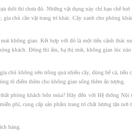
tựa thôi thì chưa đủ. Những vật dụng này chỉ hạn chế hơi
y, gia chủ cần vật trang trí khác. Cây xanh cho phòng khá
m mát không gian. Kết hợp với đó là một tiểu cảnh thác n
hòng khách. Đông thì ấm, hạ thị mát, không gian lúc nào
ia chủ không nên trồng quá nhiều cây, dùng bể cá, tiểu 
chúng tô điểm thêm cho không gian sống thêm ấn tượng.
i thất phòng khách bốn mùa? Hãy đến với Hệ thống Nội 
iễn phí, cung cấp sản phẩm trang trí chất lượng tận nơi t
ách hàng.