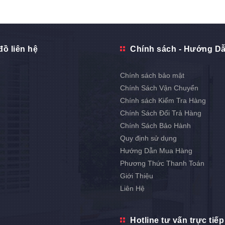
đồ liên hệ
Chính sách - Hướng D
Chính sách bảo mật
Chính Sách Vận Chuyển
Chính sách Kiểm Tra Hàng
Chính Sách Đổi Trả Hàng
Chính Sách Bảo Hành
Quy định sử dụng
Hướng Dẫn Mua Hàng
Phương Thức Thanh Toán
Giới Thiệu
Liên Hệ
Hotline tư vấn trực tiếp