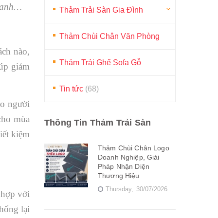
 xanh…
Thảm Trải Sàn Gia Đình
Thảm Chùi Chân Văn Phòng
ách nào,
Thảm Trải Ghế Sofa Gỗ
iúp giảm
Tin tức
(68)
ho người
 cho mùa
Thông Tin Thảm Trải Sàn
iết kiệm
Thảm Chùi Chân Logo
Doanh Nghiệp, Giải
Pháp Nhận Diện
Thương Hiệu
Thursday,
30/07/2026
 hợp với
hống lại