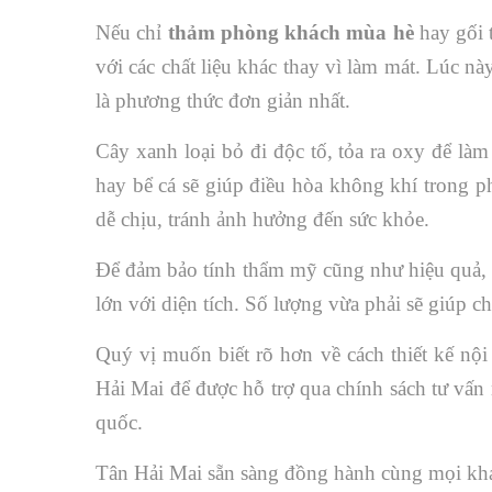
Nếu chỉ
thảm phòng khách mùa hè
hay gối 
với các chất liệu khác thay vì làm mát. Lúc nà
là phương thức đơn giản nhất.
Cây xanh loại bỏ đi độc tố, tỏa ra oxy để là
hay bể cá sẽ giúp điều hòa không khí trong p
dễ chịu, tránh ảnh hưởng đến sức khỏe.
Để đảm bảo tính thẩm mỹ cũng như hiệu quả, g
lớn với diện tích. Số lượng vừa phải sẽ giúp 
Quý vị muốn biết rõ hơn về cách thiết kế nộ
Hải Mai để được hỗ trợ qua chính sách tư vấn m
quốc.
Tân Hải Mai sẵn sàng đồng hành cùng mọi kh