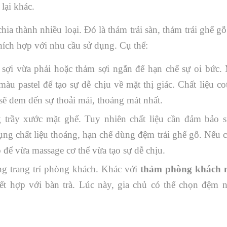
lại khác.
hia thành nhiều loại. Đó là thảm trải sàn, thảm trải ghế g
thích hợp với nhu cầu sử dụng. Cụ thể:
 sợi vừa phải hoặc thảm sợi ngắn để hạn chế sự oi bức.
u pastel để tạo sự dễ chịu về mặt thị giác. Chất liệu cot
sẽ đem đến sự thoải mái, thoáng mát nhất.
 trầy xước mặt ghế. Tuy nhiên chất liệu cần đảm bảo 
dụng chất liệu thoáng, hạn chế dùng đệm trải ghế gỗ. Nếu 
 để vừa massage cơ thể vừa tạo sự dễ chịu.
g trang trí phòng khách. Khác với
thảm phòng khách 
t hợp với bàn trà. Lúc này, gia chủ có thể chọn đệm n