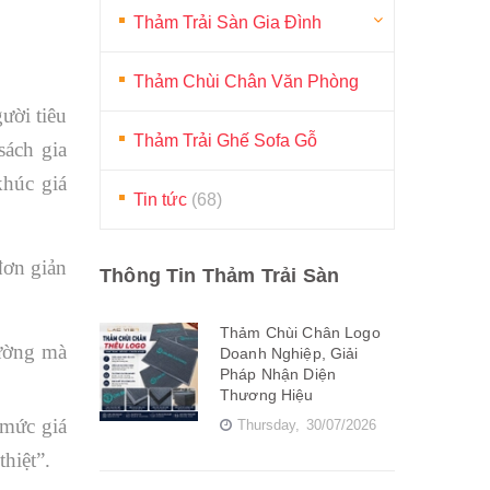
Thảm Trải Sàn Gia Đình
Thảm Chùi Chân Văn Phòng
ười tiêu
Thảm Trải Ghế Sofa Gỗ
sách gia
khúc giá
Tin tức
(68)
đơn giản
Thông Tin Thảm Trải Sàn
Thảm Chùi Chân Logo
rường mà
Doanh Nghiệp, Giải
Pháp Nhận Diện
Thương Hiệu
 mức giá
Thursday,
30/07/2026
hiệt”.