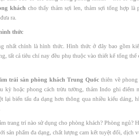
òng khách
cho thấy thảm sợi len, thảm sợi tổng hợp là
đưa ra.
hình thức
ng nhất chính là hình thức. Hình thức ở đây bao gồm ki
ng, tất cả tiêu chí nay đều phụ thuộc vào thiết kế tổng thể
ảm trải sàn phòng khách Trung Quốc
thiên về phong
ầu kỳ hoặc phong cách trừu tường, thảm Indo ghi điểm 
t lại biến tấu đa dạng hơn thông qua nhiều kiểu dáng, h
.
ảm trang trí nào sử dụng cho phòng khách? Phòng ngủ? 
ới sản phẩm đa dạng, chất lượng cam kết tuyệt đối, dịch 