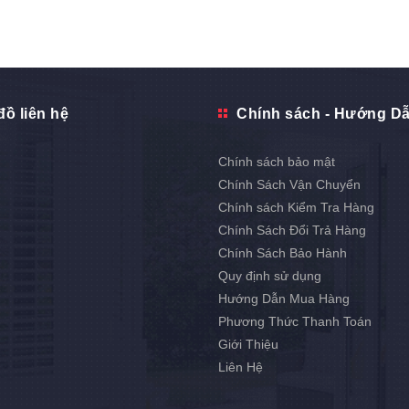
đồ liên hệ
Chính sách - Hướng D
Chính sách bảo mật
Chính Sách Vận Chuyển
Chính sách Kiểm Tra Hàng
Chính Sách Đổi Trả Hàng
Chính Sách Bảo Hành
Quy định sử dụng
Hướng Dẫn Mua Hàng
Phương Thức Thanh Toán
Giới Thiệu
Liên Hệ