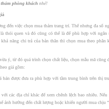
 thảm phòng khách
nhé!
iá
ng đến việc chọn mua thảm trang trí. Thế nhưng đa số ng
 là thói quen và đó cũng có thể là để phù hợp với ngân 
 khả năng chi trả của bản thân thì chọn mua theo phân 
vừa ý, từ đó quá trình chọn chất liệu, chọn mẫu mã cũng 
theo giá gồm:
 bán được đưa ra phù hợp với tầm trung bình trên thị t
với các địa chỉ khác để xem chênh lệch bao nhiêu. Nếu
thể ảnh hưởng đến chất lượng hoặc khiến người mua chịu “t