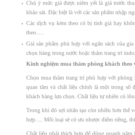
Chú ý mức giá được niêm yết là giá trước thu
khảo sát. Đặc biệt là với các sản phẩm nhập ng
Các dịch vụ kèm theo có bị tính giá hay khôn
theo….
Giá sản phẩm phù hợp với ngân sách của gia 
chọn hàng trong nước hoặc thảm trang trí indo
Kinh nghiệm mua thảm phòng khách theo v
Chọn mua thảm trang trí phù hợp với phòng k
quan tâm và chất liệu chính là một trong số 
khách hàng lựa chọn. Chất liệu tự nhiên có lôn
Trong khi đó sợi nhân tạo còn nhiều hơn thế v
hợp…. Mỗi loại sẽ có ưu nhược điểm riêng, thíc
Chất liệu phải thích hợp để dùng quanh năm 