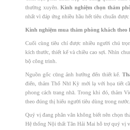
thường xuyên.
Kinh nghiệm chọn thảm ph
nhất vì đáp ứng nhiều hầu hết tiêu chuẩn được 
Kinh nghiệm mua thảm phòng khách theo 
Cuối cùng tiêu chí được nhiều người chú trọ
kích thước, thiết kế và chiều cao sợi. Nhìn chu
bộ công trinh.
Nguồn gốc cũng ảnh hưởng đến thiết kế.
Th
điển, thảm Thổ Nhĩ Kỳ mới lạ với họa tiết c
phong cách trang nhã. Trong khi đó, thảm Việ
theo đúng thị hiếu người tiêu dùng trong nước
Quý vị đang phân vân không biết nên chọn th
Hệ thống Nội thất Tân Hải Mai hỗ trợ quý vị v