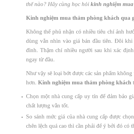
thế nào? Hãy cùng học hỏi
kinh nghiệm mua
Kinh nghiệm mua thảm phòng khách qua g
Không thể phủ nhận có nhiều tiêu chí ảnh hưở
dùng vẫn nhìn vào giá bán đầu tiên. Đôi khi
đình. Thậm chí nhiều người sau khi xác định
ngay từ đầu.
Như vậy sẽ loại bớt được các sản phẩm không 
hơn.
Kinh nghiệm mua thảm phòng khách
Chọn một nhà cung cấp uy tín để đảm bảo giá
chất lượng vẫn tốt.
So sánh mức giá của nhà cung cấp được chọn 
chên lệch quá cao thì cần phải để ý bởi đó có 