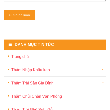
Gửi bình luận
DANH MỤC TIN TỨC
Trang chủ
Thảm Nhập Khẩu Iran
Thảm Trải Sàn Gia Đình
Thảm Chùi Chân Văn Phòng
Thảm Trải Ghế Sofa Gỗ