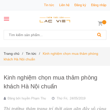
Tin tức
Liên hệ
Đăng ký
Đăng nhập
Trang chủ
Tin tức
Kinh nghiệm chọn mua thảm phòng
/
/
khách Hà Nội chuẩn
Kinh nghiệm chọn mua thảm phòng
khách Hà Nội chuẩn
Đăng bởi
huyền Phạm Thu
Thứ Fri,
24/05/2019
Thị trường thảm trang trí thời gian gần đây vô cùng