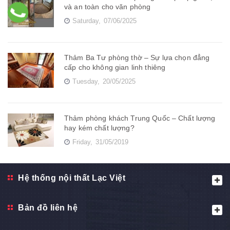
và an toàn cho văn phòng
Saturday,
07/06/2025
Thảm Ba Tư phòng thờ – Sự lựa chọn đẳng
cấp cho không gian linh thiêng
Tuesday,
20/05/2025
Thảm phòng khách Trung Quốc – Chất lượng
hay kém chất lượng?
Friday,
31/05/2019
Hệ thống nội thất Lạc Việt
Bản đồ liên hệ