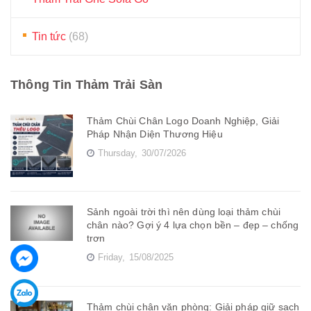
Tin tức
(68)
Thông Tin Thảm Trải Sàn
Thảm Chùi Chân Logo Doanh Nghiệp, Giải
Pháp Nhận Diện Thương Hiệu
Thursday,
30/07/2026
Sảnh ngoài trời thì nên dùng loại thảm chùi
chân nào? Gợi ý 4 lựa chọn bền – đẹp – chống
trơn
Friday,
15/08/2025
Thảm chùi chân văn phòng: Giải pháp giữ sạch