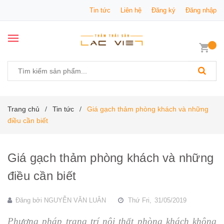
Tin tức
Liên hệ
Đăng ký
Đăng nhập
Trang chủ
Tin tức
Giá gạch thảm phòng khách và những
/
/
điều cần biết
Giá gạch thảm phòng khách và những
điều cần biết
Đăng bởi
NGUYỄN VĂN LUÂN
Thứ Fri,
31/05/2019
Phương pháp trang trí nội thất phòng khách không