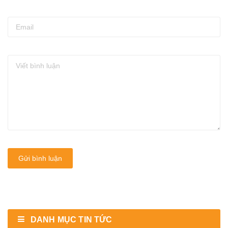
Gửi bình luận
DANH MỤC TIN TỨC