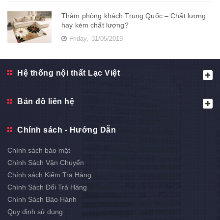
Thảm phòng khách Trung Quốc – Chất lượng
hay kém chất lượng?
Friday,
31/05/2019
Hệ thống nội thất Lạc Việt
Bản đồ liên hệ
Chính sách - Hướng Dẫn
Chính sách bảo mật
Chính Sách Vận Chuyển
Chính sách Kiểm Tra Hàng
Chính Sách Đổi Trả Hàng
Chính Sách Bảo Hành
Quy định sử dụng