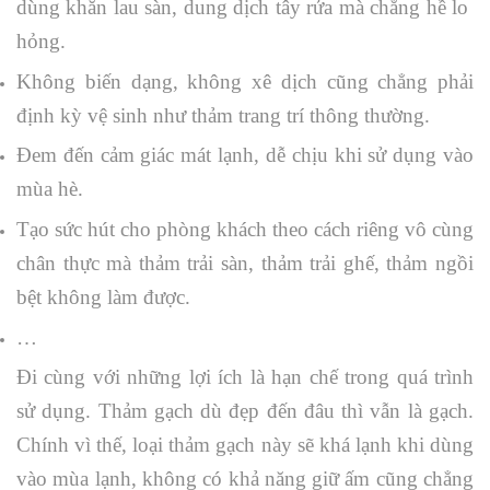
dùng khăn lau sàn, dung dịch tây rửa mà chẳng hề lo
hỏng.
Không biến dạng, không xê dịch cũng chẳng phải
định kỳ vệ sinh như thảm trang trí thông thường.
Đem đến cảm giác mát lạnh, dễ chịu khi sử dụng vào
mùa hè.
Tạo sức hút cho phòng khách theo cách riêng vô cùng
chân thực mà thảm trải sàn, thảm trải ghế, thảm ngồi
bệt không làm được.
…
Đi cùng với những lợi ích là hạn chế trong quá trình
sử dụng. Thảm gạch dù đẹp đến đâu thì vẫn là gạch.
Chính vì thế, loại thảm gạch này sẽ khá lạnh khi dùng
vào mùa lạnh, không có khả năng giữ ấm cũng chẳng