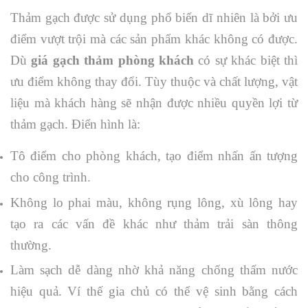
Thảm gạch được sử dụng phổ biến dĩ nhiên là bởi ưu
điểm vượt trội mà các sản phẩm khác không có được.
Dù
giá gạch thảm phòng khách
có sự khác biệt thì
ưu điểm không thay đổi. Tùy thuộc và chất lượng, vật
liệu mà khách hàng sẽ nhận được nhiều quyền lợi từ
thảm gạch. Điển hình là:
Tô điểm cho phòng khách, tạo điểm nhấn ấn tượng
cho công trình.
Không lo phai màu, không rụng lông, xù lông hay
tạo ra các vấn đề khác như thảm trải sàn thông
thường.
Làm sạch dễ dàng nhờ khả năng chống thấm nước
hiệu quả. Ví thế gia chủ có thể vệ sinh bằng cách