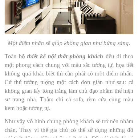
Một điểm nhấn sẽ giúp không gian như bừng sáng.
Toàn bộ
thiết kế nội thất phòng khách
đều đi theo
một phong cách chung với màu sắc tương tự, họa tiết
không quá khác biệt thì cần phải có một điểm nhấn.
Cứ thử tưởng tượng một cách đơn giản như sau: cả
không gian lấy tông trắng làm chủ đạo nhằm thể hiện
sự trang nhã. Thậm chí cả sofa, rèm cửa cũng màu
kem hoặc tương tự.
Như vậy vô hình chung phòng khách sẽ trở nên nhàm
chán. Thay vì thế gia chủ có thể sử dụng những đồ