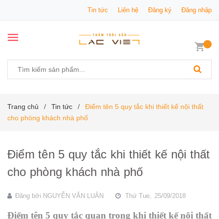
Tin tức
Liên hệ
Đăng ký
Đăng nhập
Trang chủ
Tin tức
Điểm tên 5 quy tắc khi thiết kế nội thất
/
/
cho phòng khách nhà phố
Điểm tên 5 quy tắc khi thiết kế nội thất
cho phòng khách nhà phố
Đăng bởi
NGUYỄN VĂN LUÂN
Thứ Tue,
25/09/2018
Điểm tên 5 quy tắc quan trọng khi thiết kế nội thất