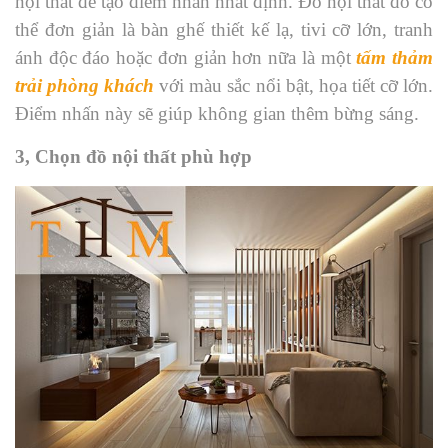
nội thất để tạo điểm nhấn nhất định. Đồ nội thất đó có
thể đơn giản là bàn ghế thiết kế lạ, tivi cỡ lớn, tranh
ánh độc đáo hoặc đơn giản hơn nữa là một
tấm thảm
trải phòng khách
với màu sắc nổi bật, họa tiết cỡ lớn.
Điểm nhấn này sẽ giúp không gian thêm bừng sáng.
3, Chọn đồ nội thất phù hợp