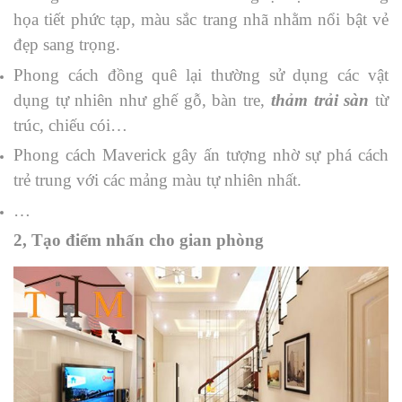
họa tiết phức tạp, màu sắc trang nhã nhằm nổi bật vẻ
đẹp sang trọng.
Phong cách đồng quê lại thường sử dụng các vật
dụng tự nhiên như ghế gỗ, bàn tre,
thảm trải sàn
từ
trúc, chiếu cói…
Phong cách Maverick gây ấn tượng nhờ sự phá cách
trẻ trung với các mảng màu tự nhiên nhất.
…
2, Tạo điểm nhấn cho gian phòng