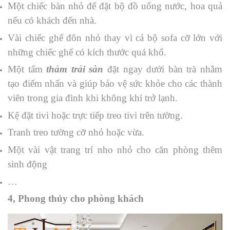
Một chiếc bàn nhỏ để đặt bộ đồ uống nước, hoa quả
nếu có khách đến nhà.
Vài chiếc ghế đôn nhỏ thay vì cả bộ sofa cỡ lớn với
những chiếc ghế có kích thước quá khổ.
Một tấm
thảm trải sàn
đặt ngay dưới bàn trà nhằm
tạo điểm nhấn và giúp bảo vệ sức khỏe cho các thành
viên trong gia đình khi không khí trở lạnh.
Kệ đặt tivi hoặc trực tiếp treo tivi trên tường.
Tranh treo tường cỡ nhỏ hoặc vừa.
Một vài vật trang trí nho nhỏ cho căn phòng thêm
sinh động
…
4, Phong thủy cho phòng khách