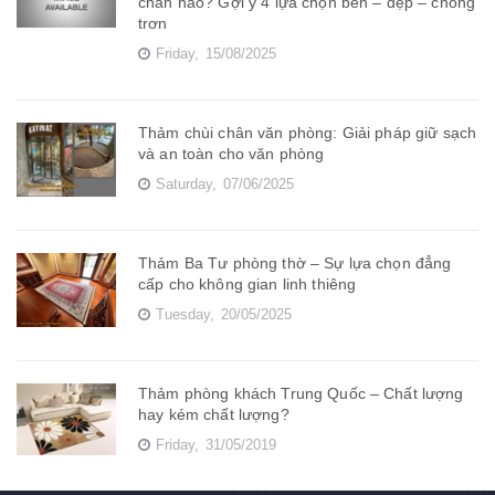
chân nào? Gợi ý 4 lựa chọn bền – đẹp – chống
trơn
Friday,
15/08/2025
Thảm chùi chân văn phòng: Giải pháp giữ sạch
và an toàn cho văn phòng
Saturday,
07/06/2025
Thảm Ba Tư phòng thờ – Sự lựa chọn đẳng
cấp cho không gian linh thiêng
Tuesday,
20/05/2025
Thảm phòng khách Trung Quốc – Chất lượng
hay kém chất lượng?
Friday,
31/05/2019