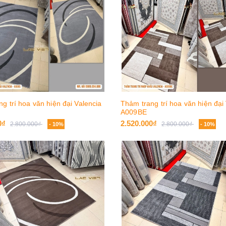
g trí hoa văn hiện đại Valencia
Thảm trang trí hoa văn hiện đại
A009BE
0₫
2.520.000₫
2.800.000₫
2.800.000₫
- 10%
- 10%