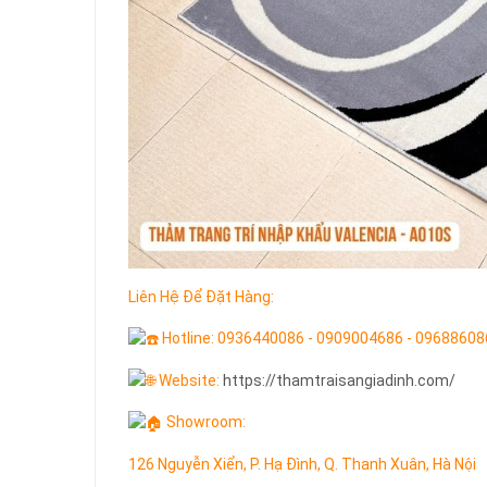
Liên Hệ Để Đặt Hàng:
Hotline: 0936440086 - 0909004686 - 0968860
Website:
https://thamtraisangiadinh.com/
Showroom:
126 Nguyễn Xiển, P. Hạ Đình, Q. Thanh Xuân, Hà Nội