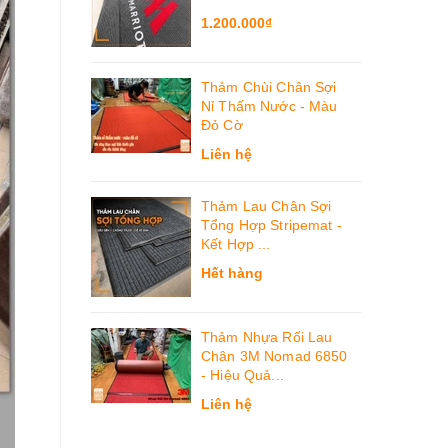
1.200.000₫
Thảm Chùi Chân Sợi
Nỉ Thấm Nước - Màu
Đỏ Cờ
Liên hệ
Thảm Lau Chân Sợi
Tổng Hợp Stripemat -
Kết Hợp ...
Hết hàng
Thảm Nhựa Rối Lau
Chân 3M Nomad 6850
- Hiệu Quả...
Liên hệ