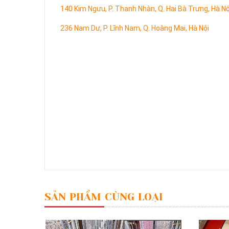
140 Kim Ngưu, P. Thanh Nhàn, Q. Hai Bà Trưng, Hà Nộ
236 Nam Dư, P. Lĩnh Nam, Q. Hoàng Mai, Hà Nội
SẢN PHẨM CÙNG LOẠI