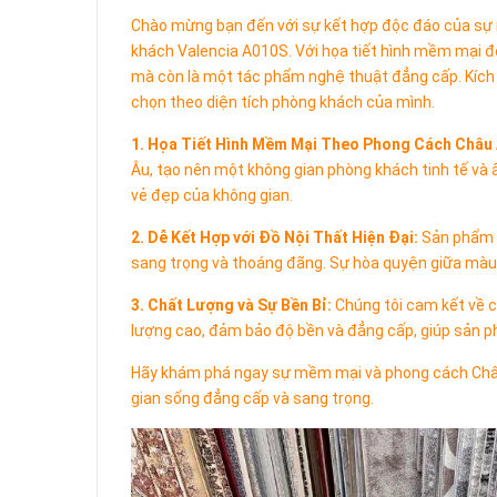
Chào mừng bạn đến với sự kết hợp độc đáo của sự
khách Valencia A010S. Với họa tiết hình mềm mại độ
mà còn là một tác phẩm nghệ thuật đẳng cấp. Kích th
chọn theo diện tích phòng khách của mình.
1. Họa Tiết Hình Mềm Mại Theo Phong Cách Châu 
Âu, tạo nên một không gian phòng khách tinh tế và ấ
vẻ đẹp của không gian.
2. Dễ Kết Hợp với Đồ Nội Thất Hiện Đại:
Sản phẩm d
sang trọng và thoáng đãng. Sự hòa quyện giữa màu 
3. Chất Lượng và Sự Bền Bỉ:
Chúng tôi cam kết về c
lượng cao, đảm bảo độ bền và đẳng cấp, giúp sản p
Hãy khám phá ngay sự mềm mại và phong cách Châ
gian sống đẳng cấp và sang trọng.