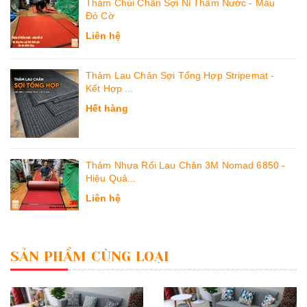
Thảm Chùi Chân Sợi Nỉ Thấm Nước - Màu
Đỏ Cờ
Liên hệ
Thảm Lau Chân Sợi Tổng Hợp Stripemat -
Kết Hợp ...
Hết hàng
Thảm Nhựa Rối Lau Chân 3M Nomad 6850 -
Hiệu Quả...
Liên hệ
SẢN PHẨM CÙNG LOẠI