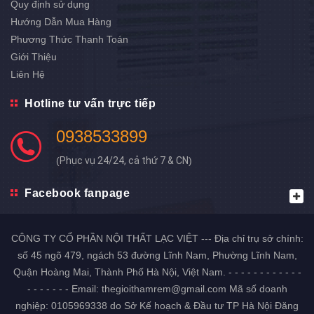
Quy định sử dụng
Hướng Dẫn Mua Hàng
Phương Thức Thanh Toán
Giới Thiệu
Liên Hệ
Hotline tư vấn trực tiếp
0938533899
(
Phục vụ 24/24, cả thứ 7 & CN
)
Facebook fanpage
CÔNG TY CỔ PHẦN NỘI THẤT LẠC VIỆT --- Địa chỉ trụ sở chính:
số 45 ngõ 479, ngách 53 đường Lĩnh Nam, Phường Lĩnh Nam,
Quận Hoàng Mai, Thành Phố Hà Nội, Việt Nam. - - - - - - - - - - - -
- - - - - - - Email: thegioithamrem@gmail.com Mã số doanh
nghiệp: 0105969338 do Sở Kế hoạch & Đầu tư TP Hà Nội Đăng