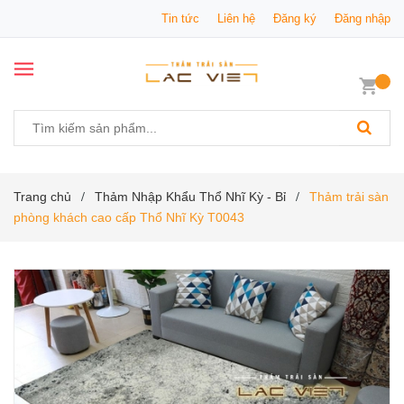
Tin tức
Liên hệ
Đăng ký
Đăng nhập
Trang chủ
Thảm Nhập Khẩu Thổ Nhĩ Kỳ - Bỉ
Thảm trải sàn
/
/
phòng khách cao cấp Thổ Nhĩ Kỳ T0043