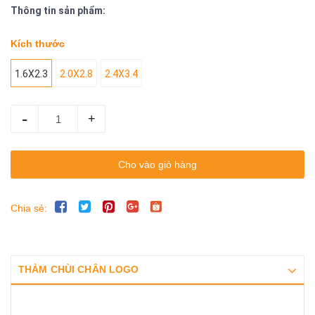
Thông tin sản phẩm:
Kích thước
1.6X2.3
2.0X2.8
2.4X3.4
-
+
Cho vào giỏ hàng
Chia sẻ:
THẢM CHÙI CHÂN LOGO