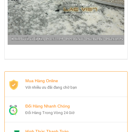
Mua Hàng Online
Với nhiều ưu đãi đang chờ bạn
Đổi Hàng Nhanh Chóng
Đổi Hàng Trong Vòng 24 Giờ
Hình Thức Thanh Toán