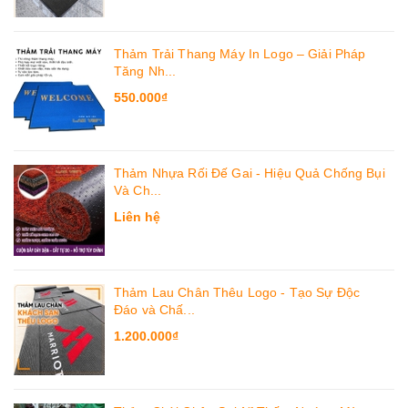
Thảm Trải Thang Máy In Logo – Giải Pháp
Tăng Nh...
550.000₫
Thảm Nhựa Rối Đế Gai - Hiệu Quả Chống Bụi
Và Ch...
Liên hệ
Thảm Lau Chân Thêu Logo - Tạo Sự Độc
Đáo và Chấ...
1.200.000₫