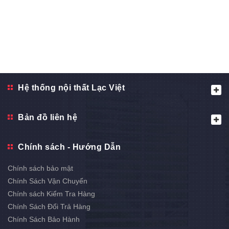
Hệ thống nội thất Lạc Việt
Bản đồ liên hệ
Chính sách - Hướng Dẫn
Chính sách bảo mật
Chính Sách Vận Chuyển
Chính sách Kiểm Tra Hàng
Chính Sách Đổi Trả Hàng
Chính Sách Bảo Hành