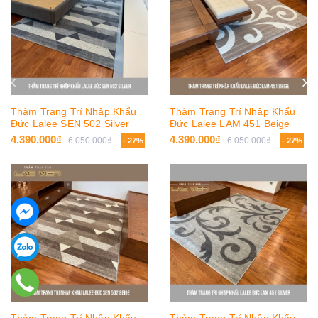
Thảm Trang Trí Nhập Khẩu
Thảm Trang Trí Nhập Khẩu
Đức Lalee SEN 502 Silver
Đức Lalee LAM 451 Beige
4.390.000₫
4.390.000₫
6.050.000₫
6.050.000₫
- 27%
- 27%
Thảm Trang Trí Nhập Khẩu
Thảm Trang Trí Nhập Khẩu