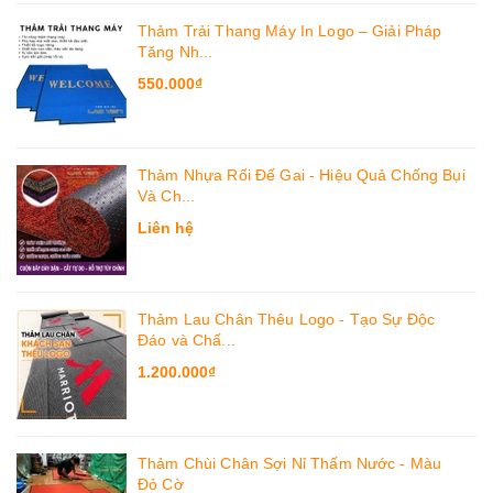
Thảm Trải Thang Máy In Logo – Giải Pháp
Tăng Nh...
550.000₫
Thảm Nhựa Rối Đế Gai - Hiệu Quả Chống Bụi
Và Ch...
Liên hệ
Thảm Lau Chân Thêu Logo - Tạo Sự Độc
Đáo và Chấ...
1.200.000₫
Thảm Chùi Chân Sợi Nỉ Thấm Nước - Màu
Đỏ Cờ