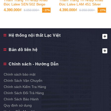
Đức Lalee SEN 502 Beige
Đức Lalee LAM 451 Silver
4.390.000₫
4.390.000₫
6.050.000₫
6.050.000₫
- 27%
- 27%
Hệ thống nội thất Lạc Việt
Bản đồ liên hệ
Chính sách - Hướng Dẫn
Chính sách bảo mật
Chính Sách Vận Chuyển
Chính sách Kiểm Tra Hàng
Chính Sách Đổi Trả Hàng
Chính Sách Bảo Hành
Quy định sử dụng