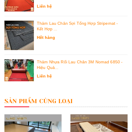
Liên hệ
Thảm Lau Chân Sợi Tổng Hợp Stripemat -
Kết Hợp ...
Hết hàng
Thảm Nhựa Rối Lau Chân 3M Nomad 6850 -
Hiệu Quả...
Liên hệ
SẢN PHẨM CÙNG LOẠI