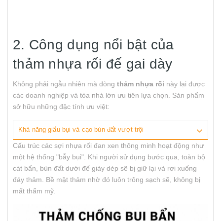
2. Công dụng nổi bật của
thảm nhựa rối đế gai dày
Không phải ngẫu nhiên mà dòng
thảm nhựa rối
này lại được
các doanh nghiệp và tòa nhà lớn ưu tiên lựa chọn. Sản phẩm
sở hữu những đặc tính ưu việt:
Khả năng giấu bụi và cạo bùn đất vượt trội
Cấu trúc các sợi nhựa rối đan xen thông minh hoạt động như
một hệ thống "bẫy bụi". Khi người sử dụng bước qua, toàn bộ
cát bẩn, bùn đất dưới đế giày dép sẽ bị giữ lại và rơi xuống
đáy thảm. Bề mặt thảm nhờ đó luôn trông sạch sẽ, không bị
mất thẩm mỹ.