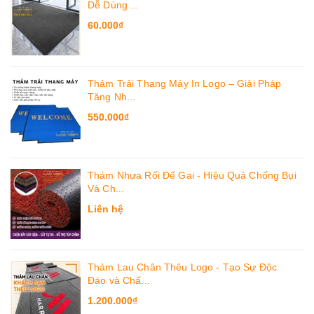
Dễ Dùng ...
60.000₫
Thảm Trải Thang Máy In Logo – Giải Pháp
Tăng Nh...
550.000₫
Thảm Nhựa Rối Đế Gai - Hiệu Quả Chống Bụi
Và Ch...
Liên hệ
Thảm Lau Chân Thêu Logo - Tạo Sự Độc
Đáo và Chấ...
1.200.000₫