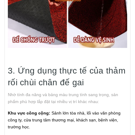
3. Ứng dụng thực tế của thảm
rối chùi chân đế gai
Nhờ tính đa năng và bảng màu trung tính sang trọng, sản
phẩm phù hợp lắp đặt tại nhiều vị trí khác nhau:
Khu vực công cộng:
Sảnh lớn tòa nhà, lối vào văn phòng
công ty, cửa trung tâm thương mại, khách sạn, bệnh viện,
trường học.