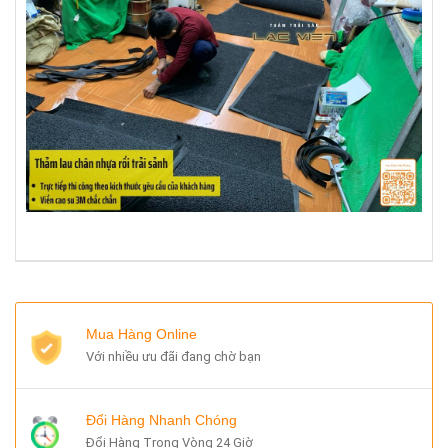
Mua Hàng Online
Với nhiều ưu đãi đang chờ bạn
Đổi Hàng Nhanh Chóng
Đổi Hàng Trong Vòng 24 Giờ