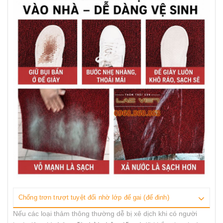
Chống trơn trượt tuyệt đối nhờ lớp đế gai (đế đinh)
Nếu các loại thảm thông thường dễ bị xê dịch khi có người