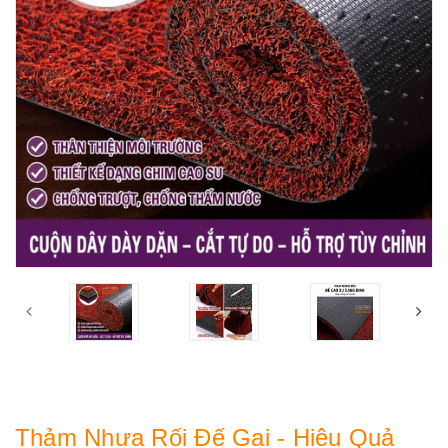
Thảm Nhựa Rối Đế Gai - Hiệu Quả