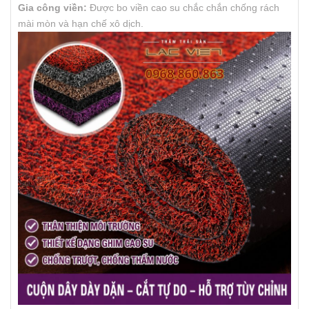
Gia công viền:
Được bo viền cao su chắc chắn chống rách
mài mòn và hạn chế xô dịch.