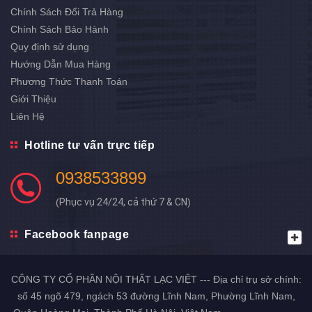
Chính Sách Đổi Trả Hàng
Chính Sách Bảo Hành
Quy định sử dụng
Hướng Dẫn Mua Hàng
Phương Thức Thanh Toán
Giới Thiệu
Liên Hệ
Hotline tư vấn trực tiếp
0938533899
(
Phục vụ 24/24, cả thứ 7 & CN
)
Facebook fanpage
CÔNG TY CỔ PHẦN NỘI THẤT LẠC VIỆT --- Địa chỉ trụ sở chính:
số 45 ngõ 479, ngách 53 đường Lĩnh Nam, Phường Lĩnh Nam,