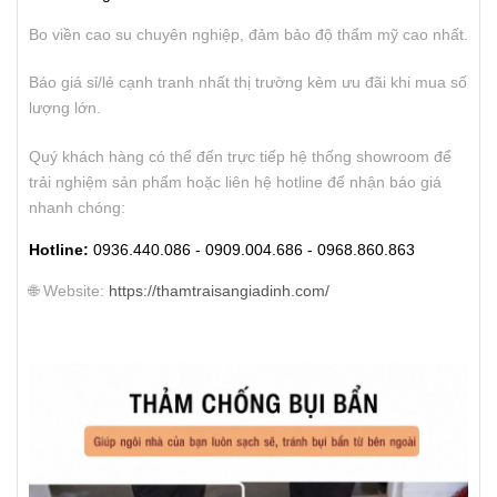
Bo viền cao su chuyên nghiệp, đảm bảo độ thẩm mỹ cao nhất.
Báo giá sỉ/lẻ cạnh tranh nhất thị trường kèm ưu đãi khi mua số
lượng lớn.
Quý khách hàng có thể đến trực tiếp hệ thống showroom để
trải nghiệm sản phẩm hoặc liên hệ hotline để nhận báo giá
nhanh chóng:
Hotline:
0936.440.086 - 0909.004.686 - 0968.860.863
🌐 Website:
https://thamtraisangiadinh.com/