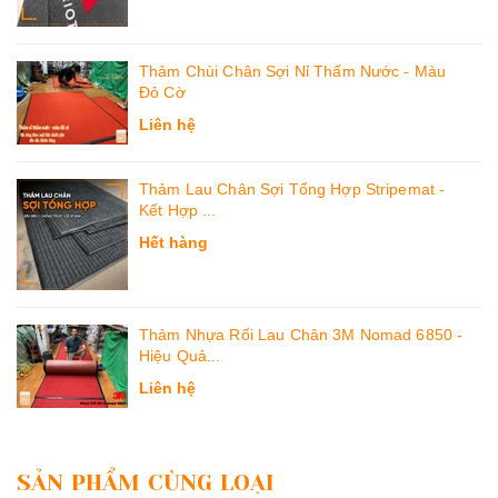
Thảm Chùi Chân Sợi Nỉ Thấm Nước - Màu
Đỏ Cờ
Liên hệ
Thảm Lau Chân Sợi Tổng Hợp Stripemat -
Kết Hợp ...
Hết hàng
Thảm Nhựa Rối Lau Chân 3M Nomad 6850 -
Hiệu Quả...
Liên hệ
SẢN PHẨM CÙNG LOẠI