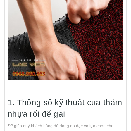
1. Thông số kỹ thuật của thảm
nhựa rối đế gai
Để giúp quý khách hàng dễ dàng đo đạc và lựa chọn cho