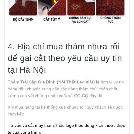
4. Địa chỉ mua thảm nhựa rối
đế gai cắt theo yêu cầu uy tín
tại Hà Nội
Thảm Trải Sàn Gia Đình (Nội Thất Lạc Việt)
là đơn vị uy tín
hàng đầu chuyên cung cấp các dòng thảm chùi chân chất
lượng cao với chứng nhận xuất xứ CO-CQ đầy đủ.
Khi mua hàng tại hệ thống của chúng tôi, quý khách sẽ được
cam kết:
Tư vấn và cắt may thảm, thêu logo theo đúng kích thước thực
tế của công trình.