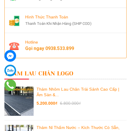
Hình Thức Thanh Toán
Thanh Toán Khi Nhận Hàng (SHIP COD)
Hotline
Gọi ngay
0938.533.899
THẢM LAU CHÂN LOGO
Thảm Nhôm Lau Chân Trải Sảnh Cao Cấp |
Âm Sàn &...
5.200.000₫
6.800.000₫
Thảm Nỉ Thấm Nước – Kích Thước Có Sẵn,