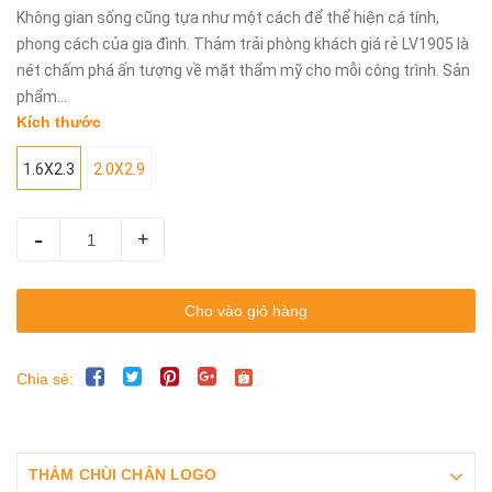
Không gian sống cũng tựa như một cách để thể hiện cá tính,
phong cách của gia đình. Thảm trải phòng khách giá rẻ LV1905 là
nét chấm phá ấn tượng về mặt thẩm mỹ cho mỗi công trình. Sản
phẩm...
Kích thước
1.6X2.3
2.0X2.9
-
+
Cho vào giỏ hàng
Chia sẻ:
THẢM CHÙI CHÂN LOGO