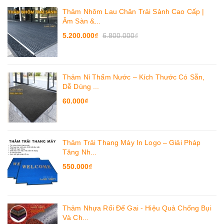
Thảm Nhôm Lau Chân Trải Sảnh Cao Cấp |
Âm Sàn &...
5.200.000₫
6.800.000₫
Thảm Nỉ Thấm Nước – Kích Thước Có Sẵn,
Dễ Dùng ...
60.000₫
Thảm Trải Thang Máy In Logo – Giải Pháp
Tăng Nh...
550.000₫
Thảm Nhựa Rối Đế Gai - Hiệu Quả Chống Bụi
Và Ch...