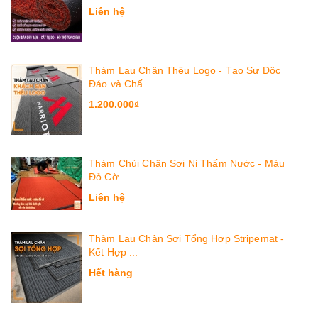
Liên hệ
Thảm Lau Chân Thêu Logo - Tạo Sự Độc
Đáo và Chấ...
1.200.000₫
Thảm Chùi Chân Sợi Nỉ Thấm Nước - Màu
Đỏ Cờ
Liên hệ
Thảm Lau Chân Sợi Tổng Hợp Stripemat -
Kết Hợp ...
Hết hàng