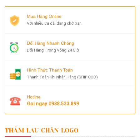
Mua Hàng Online
Với nhiều ưu đãi đang chờ bạn
Đổi Hàng Nhanh Chóng
Đổi Hàng Trong Vòng 24 Giờ
Hình Thức Thanh Toán
Thanh Toán Khi Nhận Hàng (SHIP COD)
Hotline
Gọi ngay
0938.533.899
THẢM LAU CHÂN LOGO