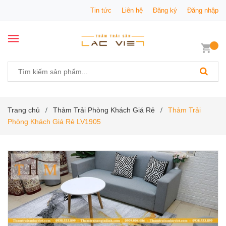
Tin tức
Liên hệ
Đăng ký
Đăng nhập
Trang chủ
Thảm Trải Phòng Khách Giá Rẻ
Thảm Trải
/
/
Phòng Khách Giá Rẻ LV1905