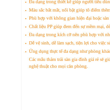
Đa dạng trong thiết kế giúp người tiêu dù
Màu sắc bắt mắt, nổi bật giúp tô điểm thê
Phù hợp với không gian hiện đại hoặc sàn 
Chất liệu PP giúp đem đến sự mềm mại, dẻ
Đa dạng trong kích cỡ nên phù hợp với nh
Dễ vệ sinh, dễ làm sạch, tiện lợi cho việc 
Ứng dụng thực tế đa dạng như phòng kh
Các mẫu thảm trải sàn gia đình giá rẻ
sẽ g
nghệ thuật cho mọi căn phòng.