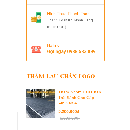
Hình Thức Thanh Toán
Thanh Toán Khi Nhận Hàng
(SHIP COD)
Hotline
Gọi ngay
0938.533.899
THẢM LAU CHÂN LOGO
Thảm Nhôm Lau Chân
Trải Sảnh Cao Cấp |
Âm Sàn &...
5.200.000₫
6.800.000₫