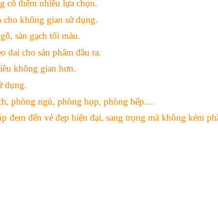
ng có thêm nhiều lựa chọn.
m cho không gian sử dụng.
gỗ, sàn gạch tối màu.
o dai cho sản phẩm đầu ra.
iều không gian hơn.
sử dụng.
ách, phòng ngủ, phòng họp, phòng bếp…
iúp đem đến vẻ đẹp hiện đại, sang trọng mà không kém ph