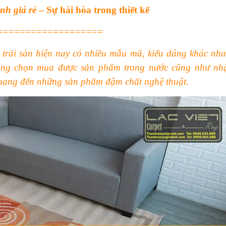
nh giá rẻ
– Sự hài hòa trong thiết kế
===================
 trải sàn hiện nay có nhiều mẫu mã, kiểu dáng khác nha
àng chọn mua được sản phẩm trong nước cũng như nh
ang đến những sản phẩm đậm chất nghệ thuật.