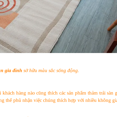
àn gia đình
sở hữu màu sắc sống động.
i khách hàng nào cũng thích các sản phẩm thảm trải sàn g
ng thể phủ nhận việc chúng thích hợp với nhiều không gi