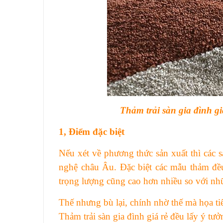
Thảm trải sàn gia đình gi
1,
Điểm đặc biệt
Nếu xét về phương thức sản xuất thì các
nghệ châu Âu. Đặc biệt các mẫu thảm đều
trọng lượng cũng cao hơn nhiều so với nh
Thế nhưng bù lại, chính nhờ thế mà họa t
Thảm trải sàn gia đình giá rẻ đều lấy ý t