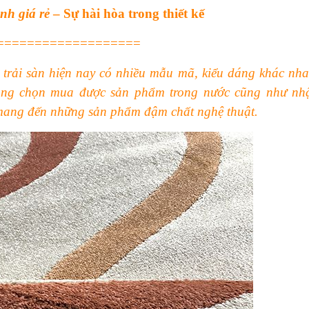
nh giá rẻ
– Sự hài hòa trong thiết kế
===================
 trải sàn hiện nay có nhiều mẫu mã, kiểu dáng khác nha
àng chọn mua được sản phẩm trong nước cũng như nh
ang đến những sản phẩm đậm chất nghệ thuật.