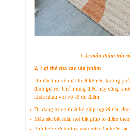
Các
mẫu thảm trải s
2,
Lợi thế của các sản phẩm
Do đặc thù về mặt thiết kế nên không phả
đình giá rẻ. Thế nhưng điều này cũng khô
khác nhau với vô số ưu điểm:
Đa dạng trong thiết kế giúp người tiêu dù
Màu sắc bắt mắt, nổi bật giúp tô điểm thê
Phù hợp với không gian hiện đại hoặc sàn 