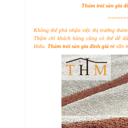
Thảm trải sàn gia đì
======
Không thể phủ nhận việc thị trưởng thảm
Thậm chí khách hàng cũng có thể dễ d
khẩu.
Thảm trải sàn gia đình giá rẻ
vẫn m