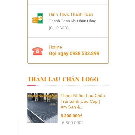
Hình Thức Thanh Toán
Thanh Toán Khi Nhận Hàng
(SHIP COD)
Hotline
Gọi ngay
0938.533.899
THẢM LAU CHÂN LOGO
Thảm Nhôm Lau Chân
Trải Sảnh Cao Cấp |
Âm Sàn &...
5.200.000₫
6.800.000₫