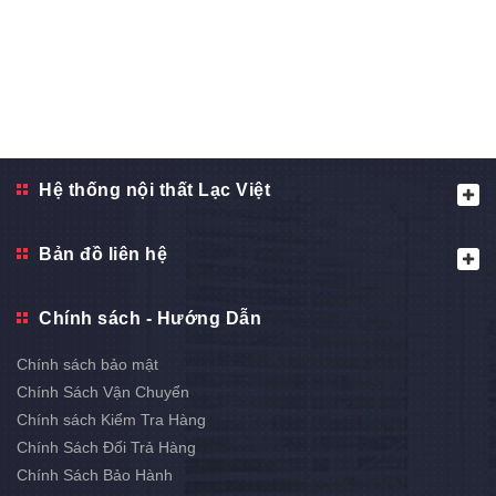
Hệ thống nội thất Lạc Việt
Bản đồ liên hệ
Chính sách - Hướng Dẫn
Chính sách bảo mật
Chính Sách Vận Chuyển
Chính sách Kiểm Tra Hàng
Chính Sách Đổi Trả Hàng
Chính Sách Bảo Hành