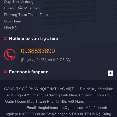
Quy định sử dụng
Hướng Dẫn Mua Hàng
Phương Thức Thanh Toán
Giới Thiệu
Liên Hệ
Hotline tư vấn trực tiếp
0938533899
(
Phục vụ 24/24, cả thứ 7 & CN
)
Facebook fanpage
CÔNG TY CỔ PHẦN NỘI THẤT LẠC VIỆT --- Địa chỉ trụ sở chính:
số 45 ngõ 479, ngách 53 đường Lĩnh Nam, Phường Lĩnh Nam,
Quận Hoàng Mai, Thành Phố Hà Nội, Việt Nam. - - - - - - - - - - - -
- - - - - - - Email: thegioithamrem@gmail.com Mã số doanh
nghiệp: 0105969338 do Sở Kế hoạch & Đầu tư TP Hà Nội Đăng