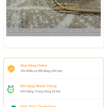
Mua Hàng Online
Với nhiều ưu đãi đang chờ bạn
Đổi Hàng Nhanh Chóng
Đổi Hàng Trong Vòng 24 Giờ
Hình Thức Thanh Toán