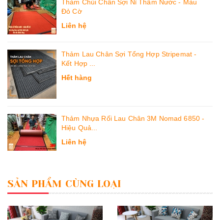
Thảm Chùi Chân Sợi Nỉ Thấm Nước - Màu
Đỏ Cờ
Liên hệ
Thảm Lau Chân Sợi Tổng Hợp Stripemat -
Kết Hợp ...
Hết hàng
Thảm Nhựa Rối Lau Chân 3M Nomad 6850 -
Hiệu Quả...
Liên hệ
SẢN PHẨM CÙNG LOẠI