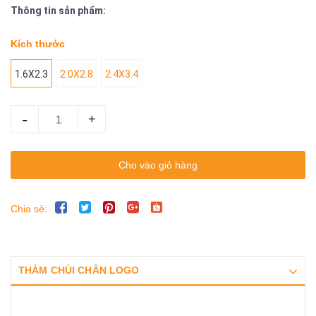
Thông tin sản phẩm:
Kích thước
1.6X2.3
2.0X2.8
2.4X3.4
-
+
Cho vào giỏ hàng
Chia sẻ:
THẢM CHÙI CHÂN LOGO