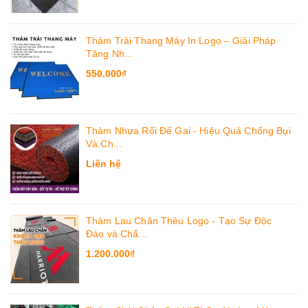
Thảm Trải Thang Máy In Logo – Giải Pháp
Tăng Nh...
550.000₫
Thảm Nhựa Rối Đế Gai - Hiệu Quả Chống Bụi
Và Ch...
Liên hệ
Thảm Lau Chân Thêu Logo - Tạo Sự Độc
Đáo và Chấ...
1.200.000₫