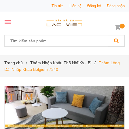
Tin tức
Liên hệ
Đăng ký
Đăng nhập
Trang chủ
Thảm Nhập Khẩu Thổ Nhĩ Kỳ - Bỉ
Thảm Lông
/
/
Dài Nhập Khẩu Belgium 7340