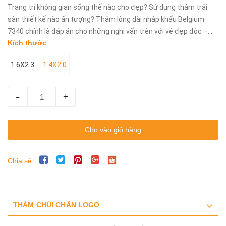
Trang trí không gian sống thế nào cho đẹp? Sử dụng thảm trải
sàn thiết kế nào ấn tượng? Thảm lông dài nhập khẩu Belgium
7340 chính là đáp án cho những nghi vấn trên với vẻ đẹp độc –...
Kích thước
1.6X2.3
1.4X2.0
-
+
Cho vào giỏ hàng
Chia sẻ:
THẢM CHÙI CHÂN LOGO