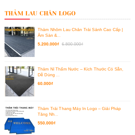
THẢM LAU CHÂN LOGO
Thảm Nhôm Lau Chân Trải Sảnh Cao Cấp |
Âm Sàn &...
5.200.000₫
6.800.000₫
Thảm Nỉ Thấm Nước – Kích Thước Có Sẵn,
Dễ Dùng ...
60.000₫
Thảm Trải Thang Máy In Logo – Giải Pháp
Tăng Nh...
550.000₫