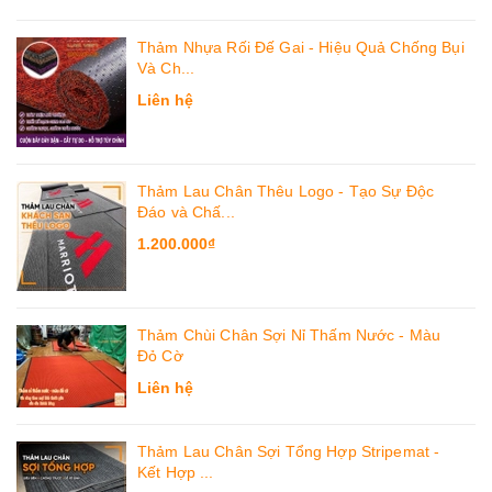
Thảm Nhựa Rối Đế Gai - Hiệu Quả Chống Bụi
Và Ch...
Liên hệ
Thảm Lau Chân Thêu Logo - Tạo Sự Độc
Đáo và Chấ...
1.200.000₫
Thảm Chùi Chân Sợi Nỉ Thấm Nước - Màu
Đỏ Cờ
Liên hệ
Thảm Lau Chân Sợi Tổng Hợp Stripemat -
Kết Hợp ...