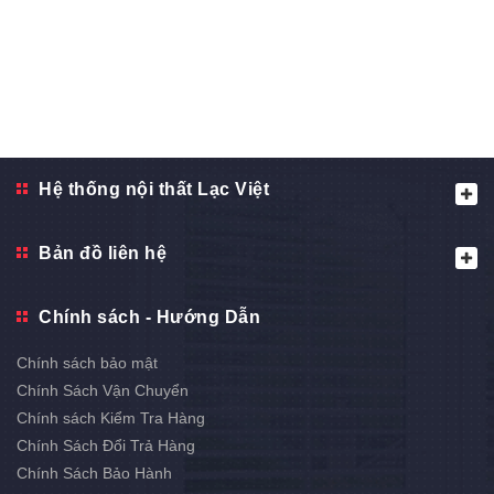
Hệ thống nội thất Lạc Việt
Bản đồ liên hệ
Chính sách - Hướng Dẫn
Chính sách bảo mật
Chính Sách Vận Chuyển
Chính sách Kiểm Tra Hàng
Chính Sách Đổi Trả Hàng
Chính Sách Bảo Hành