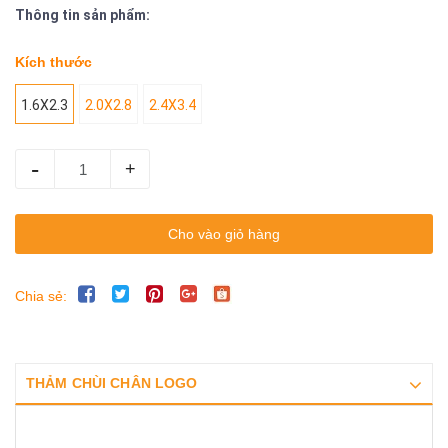
Thông tin sản phẩm:
Kích thước
1.6X2.3
2.0X2.8
2.4X3.4
-
+
Cho vào giỏ hàng
Chia sẻ:
THẢM CHÙI CHÂN LOGO