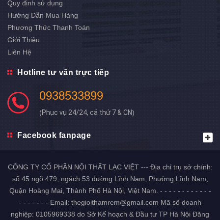
Quy định sử dụng
Hướng Dẫn Mua Hàng
Phương Thức Thanh Toán
Giới Thiệu
Liên Hệ
Hotline tư vấn trực tiếp
0938533899
(
Phục vụ 24/24, cả thứ 7 & CN
)
Facebook fanpage
CÔNG TY CỔ PHẦN NỘI THẤT LẠC VIỆT --- Địa chỉ trụ sở chính:
số 45 ngõ 479, ngách 53 đường Lĩnh Nam, Phường Lĩnh Nam,
Quận Hoàng Mai, Thành Phố Hà Nội, Việt Nam. - - - - - - - - - - - -
- - - - - - - Email: thegioithamrem@gmail.com Mã số doanh
nghiệp: 0105969338 do Sở Kế hoạch & Đầu tư TP Hà Nội Đăng