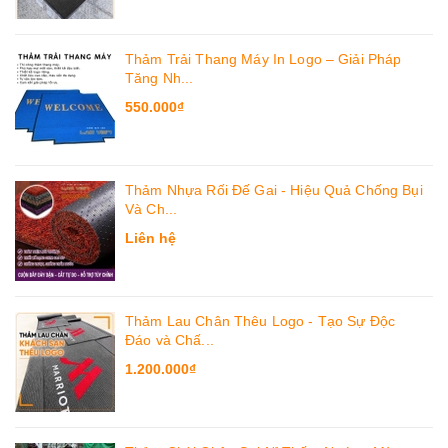
Thảm Trải Thang Máy In Logo – Giải Pháp
Tăng Nh...
550.000₫
Thảm Nhựa Rối Đế Gai - Hiệu Quả Chống Bụi
Và Ch...
Liên hệ
Thảm Lau Chân Thêu Logo - Tạo Sự Độc
Đáo và Chấ...
1.200.000₫