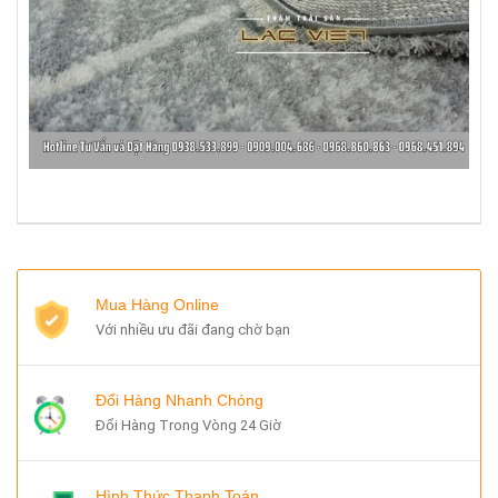
Mua Hàng Online
Với nhiều ưu đãi đang chờ bạn
Đổi Hàng Nhanh Chóng
Đổi Hàng Trong Vòng 24 Giờ
Hình Thức Thanh Toán