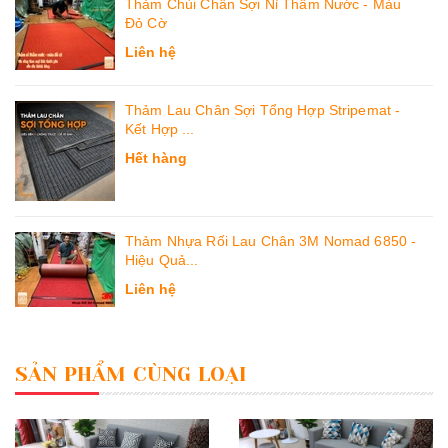
Thảm Chùi Chân Sợi Nỉ Thấm Nước - Màu
Đỏ Cờ
Liên hệ
Thảm Lau Chân Sợi Tổng Hợp Stripemat -
Kết Hợp ...
Hết hàng
Thảm Nhựa Rối Lau Chân 3M Nomad 6850 -
Hiệu Quả...
Liên hệ
SẢN PHẨM CÙNG LOẠI