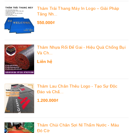
Thảm Trải Thang Máy In Logo – Giải Pháp
Tăng Nh...
550.000₫
Thảm Nhựa Rối Đế Gai - Hiệu Quả Chống Bụi
Và Ch...
Liên hệ
Thảm Lau Chân Thêu Logo - Tạo Sự Độc
Đáo và Chấ...
1.200.000₫
Thảm Chùi Chân Sợi Nỉ Thấm Nước - Màu
Đỏ Cờ