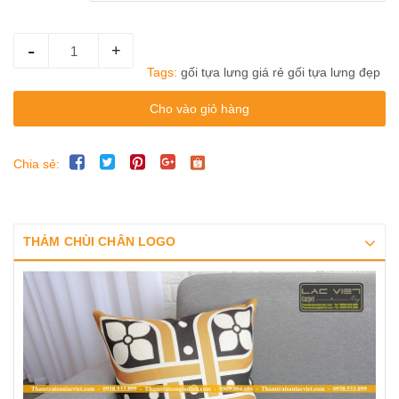
-
+
Tags:
gối tựa lưng giá rẻ
gối tựa lưng đẹp
Cho vào giỏ hàng
Chia sẻ:
THẢM CHÙI CHÂN LOGO