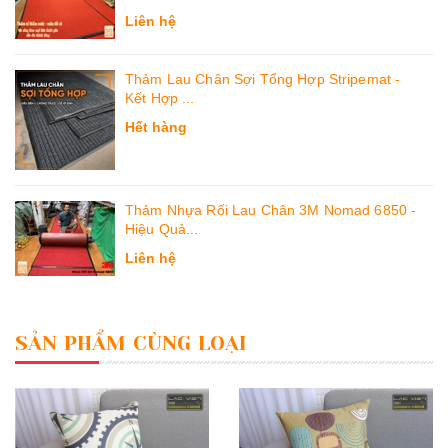
Liên hệ
Thảm Lau Chân Sợi Tổng Hợp Stripemat -
Kết Hợp ...
Hết hàng
Thảm Nhựa Rối Lau Chân 3M Nomad 6850 -
Hiệu Quả...
Liên hệ
SẢN PHẨM CÙNG LOẠI