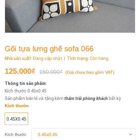
Gối tựa lưng ghế sofa 066
Nhà sản xuất:
Đang cập nhật
| Tình trạng:
Còn hàng
125.000₫
150.000₫
(
Giá chưa bao gồm VAT
)
Thông tin sản phẩm:
Kích thước 0.45x0.45
Sản phẩm bán lẻ và tặng kèm
thảm trải p
hòng khách
bất kỳ
Kích thước
0.45X0.45
Kích thước