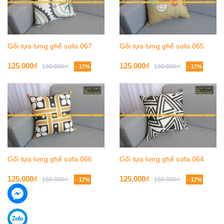
Gối tựa lưng ghế sofa 067
Gối tựa lưng ghế sofa 065
125.000₫
125.000₫
150.000₫
150.000₫
- 17%
- 17%
Gối tựa lưng ghế sofa 066
Gối tựa lưng ghế sofa 064
125.000₫
125.000₫
150.000₫
150.000₫
- 17%
- 17%