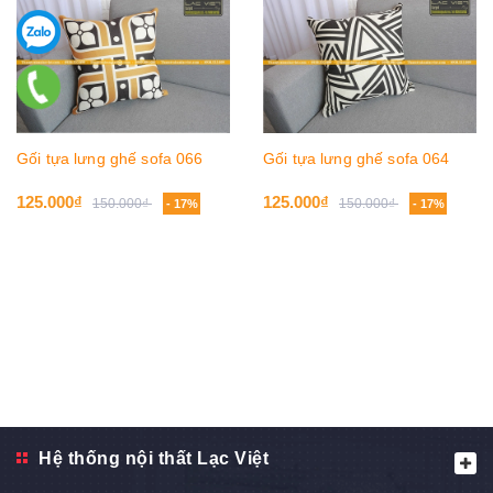
Gối tựa lưng ghế sofa 066
Gối tựa lưng ghế sofa 064
125.000₫
125.000₫
150.000₫
150.000₫
- 17%
- 17%
Hệ thống nội thất Lạc Việt