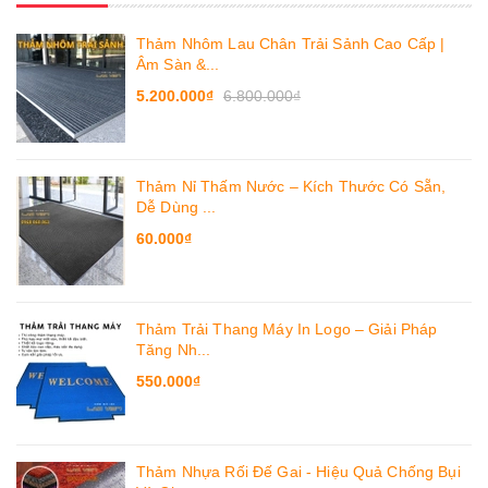
Thảm Nhôm Lau Chân Trải Sảnh Cao Cấp |
Âm Sàn &...
5.200.000₫
6.800.000₫
Thảm Nỉ Thấm Nước – Kích Thước Có Sẵn,
Dễ Dùng ...
60.000₫
Thảm Trải Thang Máy In Logo – Giải Pháp
Tăng Nh...
550.000₫
Thảm Nhựa Rối Đế Gai - Hiệu Quả Chống Bụi