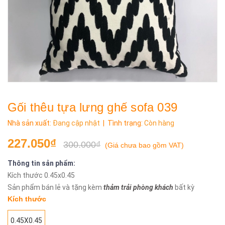
Gối thêu tựa lưng ghế sofa 039
Nhà sản xuất:
Đang cập nhật
| Tình trạng:
Còn hàng
227.050₫
300.000₫
(
Giá chưa bao gồm VAT
)
Thông tin sản phẩm:
Kích thước 0.45x0.45
Sản phẩm bán lẻ và tặng kèm
thảm trải p
hòng khách
bất kỳ
Kích thước
0.45X0.45