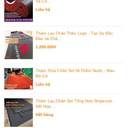
Và Ch...
Liên hệ
Thảm Lau Chân Thêu Logo - Tạo Sự Độc
Đáo và Chấ...
1.200.000₫
Thảm Chùi Chân Sợi Nỉ Thấm Nước - Màu
Đỏ Cờ
Liên hệ
Thảm Lau Chân Sợi Tổng Hợp Stripemat -
Kết Hợp ...
Hết hàng