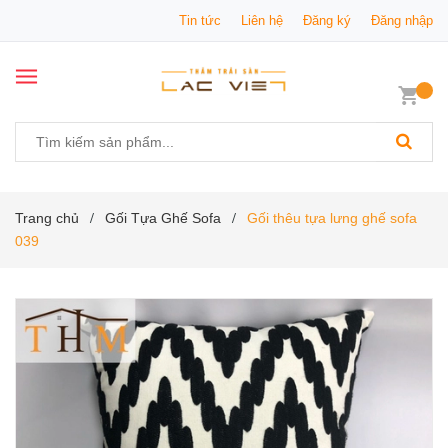
Tin tức
Liên hệ
Đăng ký
Đăng nhập
Trang chủ
Gối Tựa Ghế Sofa
Gối thêu tựa lưng ghế sofa
/
/
039