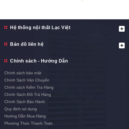
Hệ thống nội thất Lạc Việt
Bản đồ liên hệ
Chính sách - Hướng Dẫn
Chính sách bảo mật
Chính Sách Vận Chuyển
Chính sách Kiểm Tra Hàng
Chính Sách Đổi Trả Hàng
Chính Sách Bảo Hành
Quy định sử dụng
Hướng Dẫn Mua Hàng
Phương Thức Thanh Toán