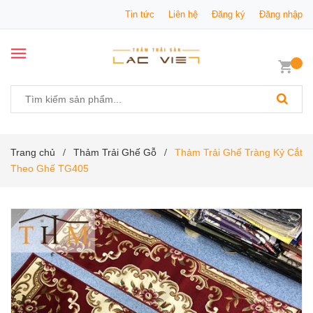
Tin tức
Liên hệ
Đăng ký
Đăng nhập
Trang chủ
Thảm Trải Ghế Gỗ
Thảm Trải Ghế Tràng Kỷ Cắt
/
/
Theo Ghế TG405