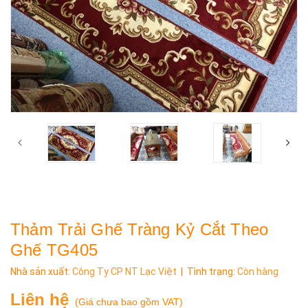
Thảm Trải Ghế Tràng Kỷ Cắt Theo
Ghế TG405
Nhà sản xuất:
Công Ty CP NT Lạc Việt
| Tình trạng:
Còn hàng
Liên hệ
(
Giá chưa bao gồm VAT
)