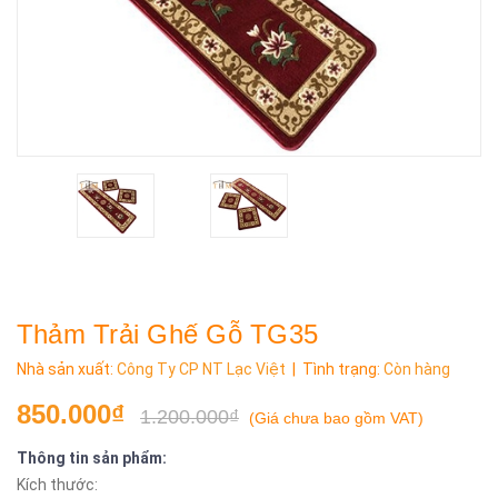
Thảm Trải Ghế Gỗ TG35
Nhà sản xuất:
Công Ty CP NT Lạc Việt
| Tình trạng:
Còn hàng
850.000₫
1.200.000₫
(
Giá chưa bao gồm VAT
)
Thông tin sản phẩm:
Kích thước: