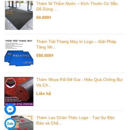
Thảm Nỉ Thấm Nước – Kích Thước Có Sẵn,
Dễ Dùng ...
60.000₫
Thảm Trải Thang Máy In Logo – Giải Pháp
Tăng Nh...
550.000₫
Thảm Nhựa Rối Đế Gai - Hiệu Quả Chống Bụi
Và Ch...
Liên hệ
Thảm Lau Chân Thêu Logo - Tạo Sự Độc
Đáo và Chấ...