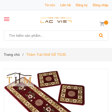
Tin tức
Liên hệ
Đăng ký
Đăng nhập
Trang chủ
Thảm Trải Ghế Gỗ TG35
/