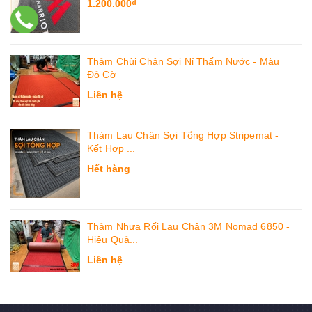
1.200.000₫
Thảm Chùi Chân Sợi Nỉ Thấm Nước - Màu
Đỏ Cờ
Liên hệ
Thảm Lau Chân Sợi Tổng Hợp Stripemat -
Kết Hợp ...
Hết hàng
Thảm Nhựa Rối Lau Chân 3M Nomad 6850 -
Hiệu Quả...
Liên hệ