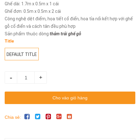
Ghế dài: 1.7m x 0.5m x 1 cái
Ghế đơn: 0.5m x 0.5m x 2 cái
Công nghệ dệt điểm, họa tiết cổ điển, hoa tỉa nổi kết hợp với ghế
gỗ cổ điển và cách tân đều phù hợp
Sản phẩm thuộc dòng
thảm trải ghế g
ỗ
Title
DEFAULT TITLE
-
+
Cho vào giỏ hàng
Chia sẻ: