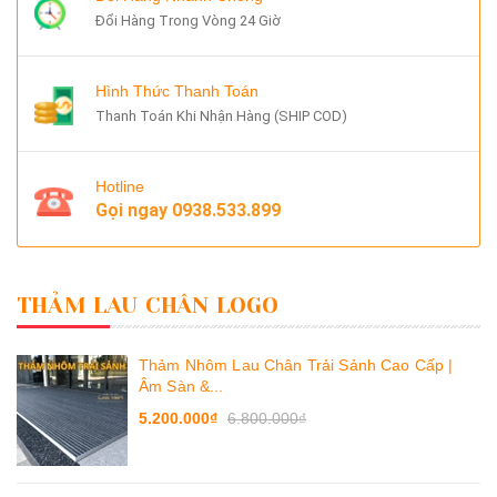
Đổi Hàng Trong Vòng 24 Giờ
Hình Thức Thanh Toán
Thanh Toán Khi Nhận Hàng (SHIP COD)
Hotline
Gọi ngay
0938.533.899
THẢM LAU CHÂN LOGO
Thảm Nhôm Lau Chân Trải Sảnh Cao Cấp |
Âm Sàn &...
5.200.000₫
6.800.000₫