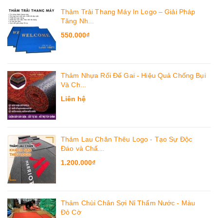
Thảm Trải Thang Máy In Logo – Giải Pháp
Tăng Nh...
550.000₫
Thảm Nhựa Rối Đế Gai - Hiệu Quả Chống Bụi
Và Ch...
Liên hệ
Thảm Lau Chân Thêu Logo - Tạo Sự Độc
Đáo và Chấ...
1.200.000₫
Thảm Chùi Chân Sợi Nỉ Thấm Nước - Màu
Đỏ Cờ