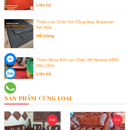
Liên hệ
Thảm Lau Chân Sợi Tổng Hợp Stripemat -
Kết Hợp ...
Hết hàng
Thảm Nhựa Rối Lau Chân 3M Nomad 6850 -
Hiệu Quả...
Liên hệ
SẢN PHẨM CÙNG LOẠI
Hot
Hot