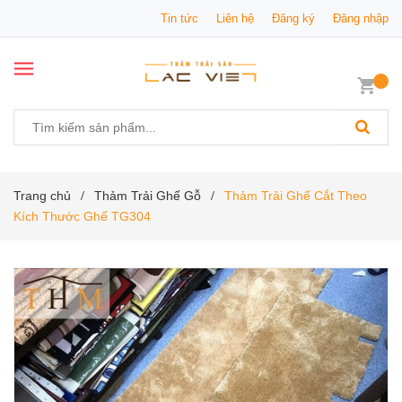
Tin tức
Liên hệ
Đăng ký
Đăng nhập
Trang chủ
Thảm Trải Ghế Gỗ
Thảm Trải Ghế Cắt Theo
/
/
Kích Thước Ghế TG304