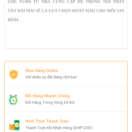
GHẾ TG304
TỪ NHÀ CUNG CẤP HỆ THỐNG NỘI THẤT
TÂN HẢI MAI SẼ LÀ LỰA CHỌN HOÀN HẢO CHO MỖI GIA
ĐÌNH.
Mua Hàng Online
Với nhiều ưu đãi đang chờ bạn
Đổi Hàng Nhanh Chóng
Đổi Hàng Trong Vòng 24 Giờ
Hình Thức Thanh Toán
Thanh Toán Khi Nhận Hàng (SHIP COD)