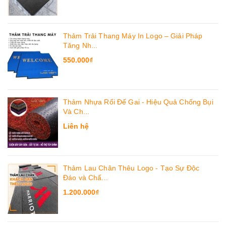
Thảm Trải Thang Máy In Logo – Giải Pháp
Tăng Nh...
550.000₫
Thảm Nhựa Rối Đế Gai - Hiệu Quả Chống Bụi
Và Ch...
Liên hệ
Thảm Lau Chân Thêu Logo - Tạo Sự Độc
Đáo và Chấ...
1.200.000₫