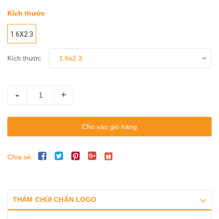
Kích thước
1.6X2.3
Kích thước
-
+
Cho vào giỏ hàng
Chia sẻ:
THẢM CHÙI CHÂN LOGO