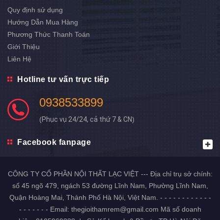
Quy định sử dụng
Hướng Dẫn Mua Hàng
Phương Thức Thanh Toán
Giới Thiệu
Liên Hệ
Hotline tư vấn trực tiếp
0938533899
(
Phục vụ 24/24, cả thứ 7 & CN
)
Facebook fanpage
CÔNG TY CỔ PHẦN NỘI THẤT LẠC VIỆT --- Địa chỉ trụ sở chính:
số 45 ngõ 479, ngách 53 đường Lĩnh Nam, Phường Lĩnh Nam,
Quận Hoàng Mai, Thành Phố Hà Nội, Việt Nam. - - - - - - - - - - - -
- - - - - - - Email: thegioithamrem@gmail.com Mã số doanh