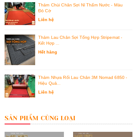
Thảm Chùi Chân Sợi Nỉ Thấm Nước - Màu
Đỏ Cờ
Liên hệ
Thảm Lau Chân Sợi Tổng Hợp Stripemat -
Kết Hợp ...
Hết hàng
Thảm Nhựa Rối Lau Chân 3M Nomad 6850 -
Hiệu Quả...
Liên hệ
SẢN PHẨM CÙNG LOẠI