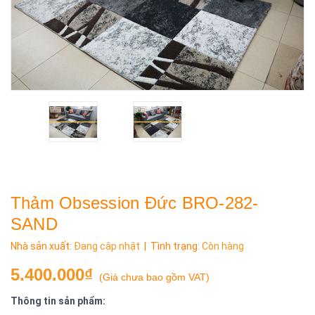
Thảm Obsession Đức BRO-282-
SAND
Nhà sản xuất:
Đang cập nhật
| Tình trạng:
Còn hàng
5.400.000₫
(
Giá chưa bao gồm VAT
)
Thông tin sản phẩm: