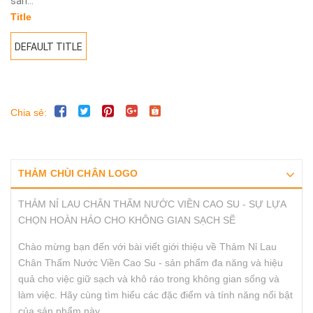
sản...
Title
DEFAULT TITLE
Chia sẻ:
THẢM CHÙI CHÂN LOGO
THẢM NỈ LAU CHÂN THẤM NƯỚC VIỀN CAO SU - SỰ LỰA
CHỌN HOÀN HẢO CHO KHÔNG GIAN SẠCH SẼ
Chào mừng bạn đến với bài viết giới thiệu về Thảm Nỉ Lau
Chân Thấm Nước Viền Cao Su - sản phẩm đa năng và hiệu
quả cho việc giữ sạch và khô ráo trong không gian sống và
làm việc. Hãy cùng tìm hiểu các đặc điểm và tính năng nổi bật
của sản phẩm này.