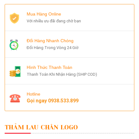
Mua Hàng Online
Với nhiều ưu đãi đang chờ bạn
Đổi Hàng Nhanh Chóng
Đổi Hàng Trong Vòng 24 Giờ
Hình Thức Thanh Toán
Thanh Toán Khi Nhận Hàng (SHIP COD)
Hotline
Gọi ngay
0938.533.899
THẢM LAU CHÂN LOGO