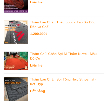
Liên hệ
Thảm Lau Chân Thêu Logo - Tạo Sự Độc
Đáo và Chấ...
1.200.000₫
Thảm Chùi Chân Sợi Nỉ Thấm Nước - Màu
Đỏ Cờ
Liên hệ
Thảm Lau Chân Sợi Tổng Hợp Stripemat -
Kết Hợp ...
Hết hàng