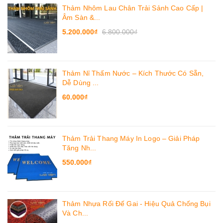
Thảm Nhôm Lau Chân Trải Sảnh Cao Cấp |
Âm Sàn &...
5.200.000₫
6.800.000₫
Thảm Nỉ Thấm Nước – Kích Thước Có Sẵn,
Dễ Dùng ...
60.000₫
Thảm Trải Thang Máy In Logo – Giải Pháp
Tăng Nh...
550.000₫
Thảm Nhựa Rối Đế Gai - Hiệu Quả Chống Bụi
Và Ch...