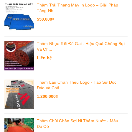
Thảm Trải Thang Máy In Logo – Giải Pháp
Tăng Nh...
550.000₫
Thảm Nhựa Rối Đế Gai - Hiệu Quả Chống Bụi
Và Ch...
Liên hệ
Thảm Lau Chân Thêu Logo - Tạo Sự Độc
Đáo và Chấ...
1.200.000₫
Thảm Chùi Chân Sợi Nỉ Thấm Nước - Màu
Đỏ Cờ