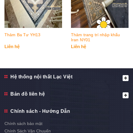
Thảm Ba Tư YH13
Thảm trang trí nhập khẩu
Iran NY01
Liên hệ
Liên hệ
Hệ thống nội thất Lạc Việt
Bản đồ liên hệ
Chính sách - Hướng Dẫn
Chính sách bảo mật
Chính Sách Vận Chuyển