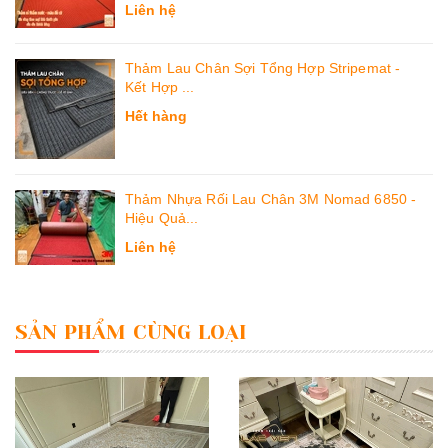
Liên hệ
Thảm Lau Chân Sợi Tổng Hợp Stripemat -
Kết Hợp ...
Hết hàng
Thảm Nhựa Rối Lau Chân 3M Nomad 6850 -
Hiệu Quả...
Liên hệ
SẢN PHẨM CÙNG LOẠI