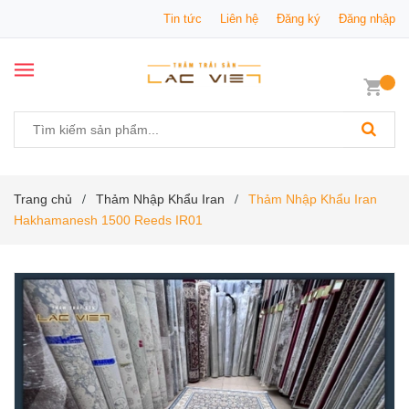
Tin tức
Liên hệ
Đăng ký
Đăng nhập
Trang chủ
Thảm Nhập Khẩu Iran
Thảm Nhập Khẩu Iran
/
/
Hakhamanesh 1500 Reeds IR01