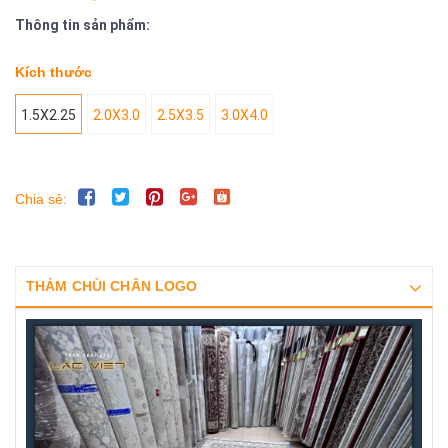
Thông tin sản phẩm:
Kích thước
1.5X2.25
2.0X3.0
2.5X3.5
3.0X4.0
Chia sẻ:
THẢM CHÙI CHÂN LOGO