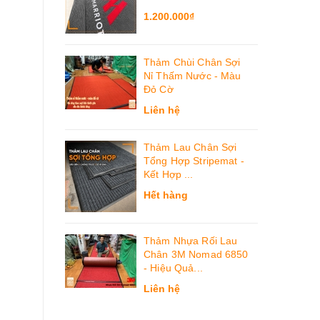
1.200.000₫
Thảm Chùi Chân Sợi
Nỉ Thấm Nước - Màu
Đỏ Cờ
Liên hệ
Thảm Lau Chân Sợi
Tổng Hợp Stripemat -
Kết Hợp ...
Hết hàng
Thảm Nhựa Rối Lau
Chân 3M Nomad 6850
- Hiệu Quả...
Liên hệ