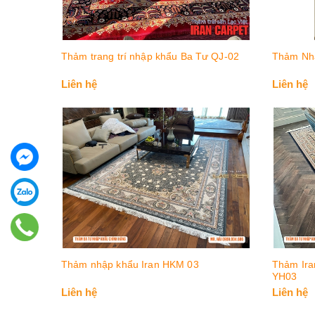
Thảm trang trí nhập khẩu Ba Tư QJ-02
Thảm Nh
Liên hệ
Liên hệ
Thảm nhập khẩu Iran HKM 03
Thảm Ira
YH03
Liên hệ
Liên hệ