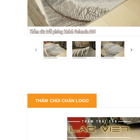
THẢM CHÙI CHÂN LOGO