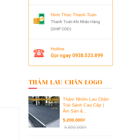
Hình Thức Thanh Toán
Thanh Toán Khi Nhận Hàng
(SHIP COD)
Hotline
Gọi ngay
0938.533.899
THẢM LAU CHÂN LOGO
Thảm Nhôm Lau Chân
Trải Sảnh Cao Cấp |
Âm Sàn &...
5.200.000₫
6.800.000₫