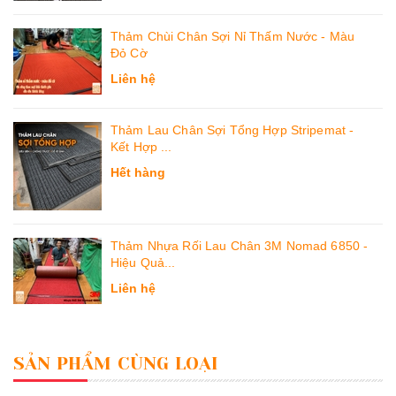
Thảm Chùi Chân Sợi Nỉ Thấm Nước - Màu
Đỏ Cờ
Liên hệ
Thảm Lau Chân Sợi Tổng Hợp Stripemat -
Kết Hợp ...
Hết hàng
Thảm Nhựa Rối Lau Chân 3M Nomad 6850 -
Hiệu Quả...
Liên hệ
SẢN PHẨM CÙNG LOẠI