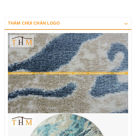
THẢM CHÙI CHÂN LOGO