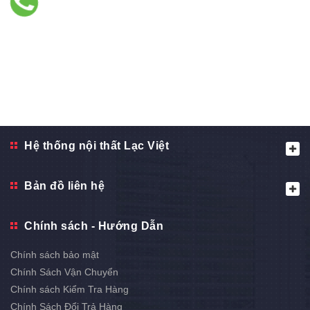
Hệ thống nội thất Lạc Việt
Bản đồ liên hệ
Chính sách - Hướng Dẫn
Chính sách bảo mật
Chính Sách Vận Chuyển
Chính sách Kiểm Tra Hàng
Chính Sách Đổi Trả Hàng