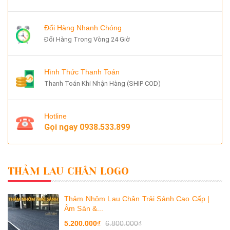
Đổi Hàng Nhanh Chóng
Đổi Hàng Trong Vòng 24 Giờ
Hình Thức Thanh Toán
Thanh Toán Khi Nhận Hàng (SHIP COD)
Hotline
Gọi ngay
0938.533.899
THẢM LAU CHÂN LOGO
Thảm Nhôm Lau Chân Trải Sảnh Cao Cấp |
Âm Sàn &...
5.200.000₫
6.800.000₫