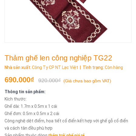
Thảm ghế len công nghiệp TG22
Nhà sản xuất:
Công Ty CP NT Lạc Việt
| Tình trạng:
Còn hàng
690.000₫
920.000₫
(
Giá chưa bao gồm VAT
)
Thông tin sản phẩm:
Kích thước:
Ghế dài: 1.7m x 0.5m x 1 cái
Ghế đơn: 0.5m x 0.5m x 2 cái
Công nghệ dệt điểm, họa tiết cổ điển kết hợp với ghế gỗ cổ điển
và cách tân đều phù hợp
Sản phẩm thuộc dòng
thảm trải ghế giá rẻ