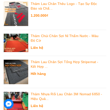
Thảm Lau Chân Thêu Logo - Tạo Sự Độc
Đáo và Chấ...
1.200.000₫
Thảm Chùi Chân Sợi Nỉ Thấm Nước - Màu
Đỏ Cờ
Liên hệ
Thảm Lau Chân Sợi Tổng Hợp Stripemat -
Kết Hợp ...
Hết hàng
Thảm Nhựa Rối Lau Chân 3M Nomad 6850 -
Hiệu Quả...
Liên hệ