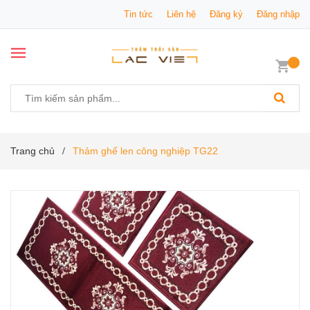
Tin tức
Liên hệ
Đăng ký
Đăng nhập
Trang chủ
Thảm ghế len công nghiệp TG22
/