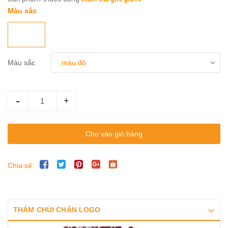
Màu sắc
Màu sắc
-
+
Cho vào giỏ hàng
Chia sẻ:
THẢM CHÙI CHÂN LOGO