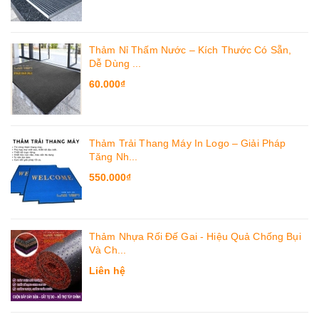
Thảm Nỉ Thấm Nước – Kích Thước Có Sẵn,
Dễ Dùng ...
60.000₫
Thảm Trải Thang Máy In Logo – Giải Pháp
Tăng Nh...
550.000₫
Thảm Nhựa Rối Đế Gai - Hiệu Quả Chống Bụi
Và Ch...
Liên hệ