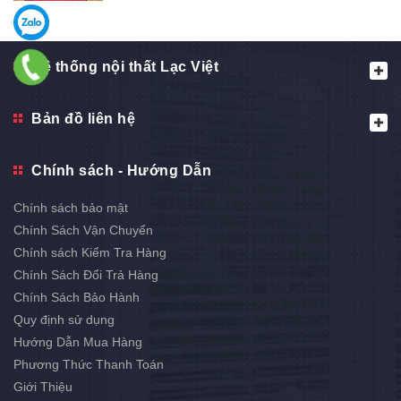
Hệ thống nội thất Lạc Việt
Bản đồ liên hệ
Chính sách - Hướng Dẫn
Chính sách bảo mật
Chính Sách Vận Chuyển
Chính sách Kiểm Tra Hàng
Chính Sách Đổi Trả Hàng
Chính Sách Bảo Hành
Quy định sử dụng
Hướng Dẫn Mua Hàng
Phương Thức Thanh Toán
Giới Thiệu