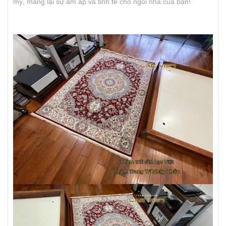
mỹ, mang lại sự ấm áp và tinh tế cho ngôi nhà của bạn!