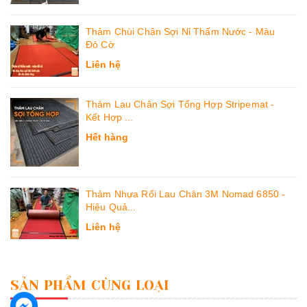
Thảm Chùi Chân Sợi Nỉ Thấm Nước - Màu
Đỏ Cờ
Liên hệ
Thảm Lau Chân Sợi Tổng Hợp Stripemat -
Kết Hợp ...
Hết hàng
Thảm Nhựa Rối Lau Chân 3M Nomad 6850 -
Hiệu Quả...
Liên hệ
SẢN PHẨM CÙNG LOẠI