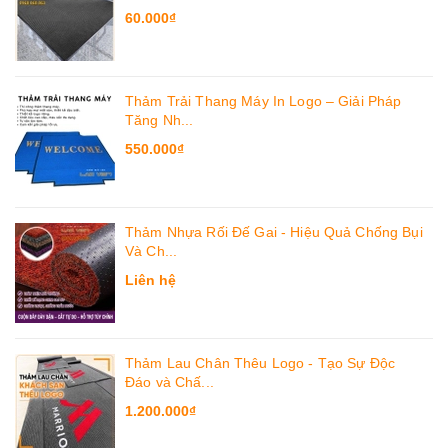
60.000₫
Thảm Trải Thang Máy In Logo – Giải Pháp
Tăng Nh...
550.000₫
Thảm Nhựa Rối Đế Gai - Hiệu Quả Chống Bụi
Và Ch...
Liên hệ
Thảm Lau Chân Thêu Logo - Tạo Sự Độc
Đáo và Chấ...
1.200.000₫