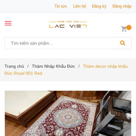
Tin tức
Liên hệ
Đăng ký
Đăng nhập
Trang chủ
Thảm Nhập Khẩu Đức
Thảm decor nhập khẩu
/
/
Đức Royal 901 Red