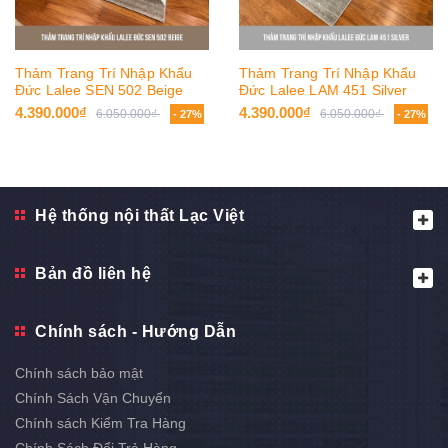
Thảm Trang Trí Nhập Khẩu
Thảm Trang Trí Nhập Khẩu
Đức Lalee SEN 502 Beige
Đức Lalee LAM 451 Silver
4.390.000₫
4.390.000₫
6.050.000₫
6.050.000₫
- 27%
- 27%
Hệ thống nội thất Lạc Việt
Bản đồ liên hệ
Chính sách - Hướng Dẫn
Chính sách bảo mật
Chính Sách Vận Chuyển
Chính sách Kiểm Tra Hàng