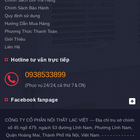
Chính Sách Đổi Trả Hàng
Chính Sách Bảo Hành
Quy định sử dụng
Hướng Dẫn Mua Hàng
Phương Thức Thanh Toán
Giới Thiệu
Liên Hệ
Hotline tư vấn trực tiếp
0938533899
(
Phục vụ 24/24, cả thứ 7 & CN
)
Facebook fanpage
CÔNG TY CỔ PHẦN NỘI THẤT LẠC VIỆT --- Địa chỉ trụ sở chính:
số 45 ngõ 479, ngách 53 đường Lĩnh Nam, Phường Lĩnh Nam,
Quận Hoàng Mai, Thành Phố Hà Nội, Việt Nam. - - - - - - - - - - - -