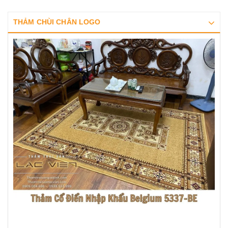
THẢM CHÙI CHÂN LOGO