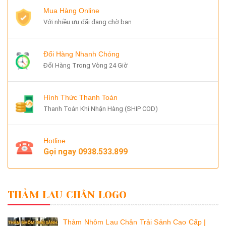
Mua Hàng Online
Với nhiều ưu đãi đang chờ bạn
Đổi Hàng Nhanh Chóng
Đổi Hàng Trong Vòng 24 Giờ
Hình Thức Thanh Toán
Thanh Toán Khi Nhận Hàng (SHIP COD)
Hotline
Gọi ngay
0938.533.899
THẢM LAU CHÂN LOGO
Thảm Nhôm Lau Chân Trải Sảnh Cao Cấp |