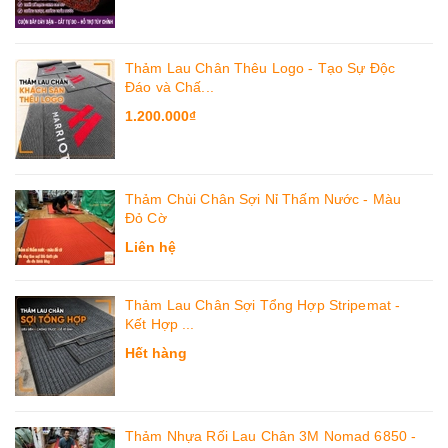
Thảm Lau Chân Thêu Logo - Tạo Sự Độc
Đáo và Chấ...
1.200.000₫
Thảm Chùi Chân Sợi Nỉ Thấm Nước - Màu
Đỏ Cờ
Liên hệ
Thảm Lau Chân Sợi Tổng Hợp Stripemat -
Kết Hợp ...
Hết hàng
Thảm Nhựa Rối Lau Chân 3M Nomad 6850 -