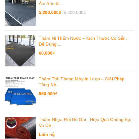
Âm Sàn &...
5.200.000₫
6.800.000₫
Thảm Nỉ Thấm Nước – Kích Thước Có Sẵn,
Dễ Dùng ...
60.000₫
Thảm Trải Thang Máy In Logo – Giải Pháp
Tăng Nh...
550.000₫
Thảm Nhựa Rối Đế Gai - Hiệu Quả Chống Bụi
Và Ch...
Liên hệ