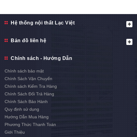
Hệ thống nội thất Lạc Việt
Bản đồ liên hệ
Chính sách - Hướng Dẫn
Chính sách bảo mật
Chính Sách Vận Chuyển
Chính sách Kiểm Tra Hàng
Chính Sách Đổi Trả Hàng
Chính Sách Bảo Hành
Quy định sử dụng
Hướng Dẫn Mua Hàng
Phương Thức Thanh Toán
Giới Thiệu