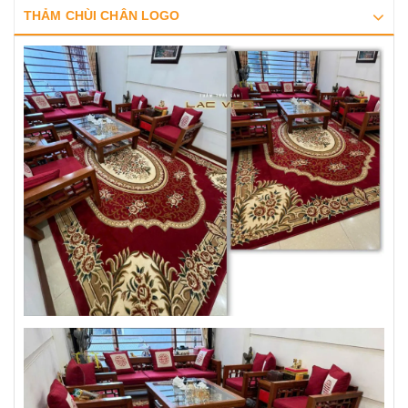
THẢM CHÙI CHÂN LOGO