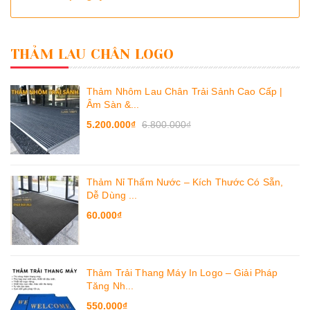
THẢM LAU CHÂN LOGO
Thảm Nhôm Lau Chân Trải Sảnh Cao Cấp |
Âm Sàn &...
5.200.000₫
6.800.000₫
Thảm Nỉ Thấm Nước – Kích Thước Có Sẵn,
Dễ Dùng ...
60.000₫
Thảm Trải Thang Máy In Logo – Giải Pháp
Tăng Nh...
550.000₫