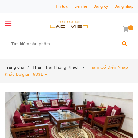
Tin tức
Liên hệ
Đăng ký
Đăng nhập
Trang chủ
Thảm Trải Phòng Khách
Thảm Cổ Điển Nhập
/
/
Khẩu Belgium 5331-R