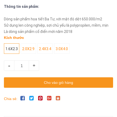
Thông tin sản phẩm:
Dòng sản phẩm họa tiết Ba Tư, với mật độ dệt 650.000/m2
Sử dụng len công nghiệp, sợi chủ yếu là polypropilen, mềm, mịn
Là dòng sản phẩm cổ điển mới năm 2018
Kích thước
1.6X2.3
2.0X2.9
2.4X3.4
3.0X4.0
-
+
Cho vào giỏ hàng
Chia sẻ: